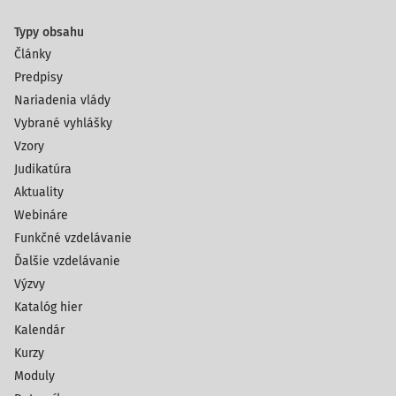
Typy obsahu
Články
Predpisy
Nariadenia vlády
Vybrané vyhlášky
Vzory
Judikatúra
Aktuality
Webináre
Funkčné vzdelávanie
Ďalšie vzdelávanie
Výzvy
Katalóg hier
Kalendár
Kurzy
Moduly