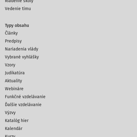
Riadenie školy
Vedenie tímu
Typy obsahu
Články
Predpisy
Nariadenia vlády
Vybrané vyhlášky
Vzory
Judikatúra
Aktuality
Webináre
Funkčné vzdelávanie
Ďalšie vzdelávanie
Výzvy
Katalóg hier
Kalendár
Kurzy