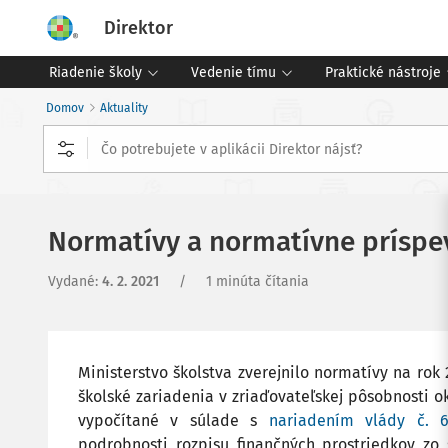
Direktor
Riadenie školy
Vedenie tímu
Praktické nástroje
Domov
Aktuality
Normatívy a normatívne príspe
Vydané
:
4. 2. 2021
/
1 minúta čítania
Ministerstvo školstva zverejnilo normatívy na rok
školské zariadenia v zriaďovateľskej pôsobnosti ok
vypočítané v súlade s
nariadením vlády č. 
podrobnosti rozpisu finančných prostriedkov zo 