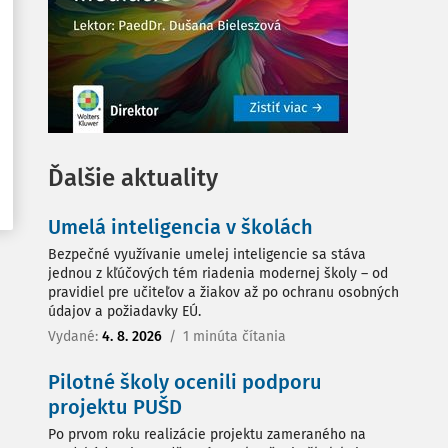
Ďalšie aktuality
Umelá inteligencia v školách
Bezpečné využívanie umelej inteligencie sa stáva
jednou z kľúčových tém riadenia modernej školy – od
pravidiel pre učiteľov a žiakov až po ochranu osobných
údajov a požiadavky EÚ.
Vydané:
4. 8. 2026
/
1 minúta čítania
Pilotné školy ocenili podporu
projektu PUŠD
Po prvom roku realizácie projektu zameraného na