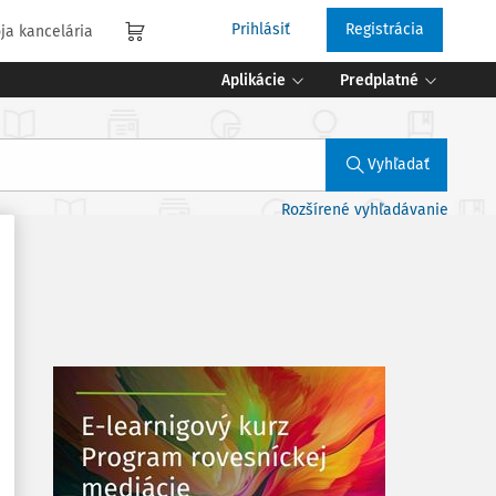
Prihlásiť
Registrácia
ja kancelária
Aplikácie
Predplatné
Vyhľadať
Rozšírené vyhľadávanie