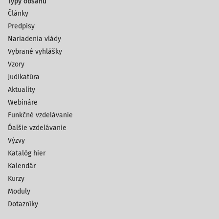
Typy obsahu
Články
Predpisy
Nariadenia vlády
Vybrané vyhlášky
Vzory
Judikatúra
Aktuality
Webináre
Funkčné vzdelávanie
Ďalšie vzdelávanie
Výzvy
Katalóg hier
Kalendár
Kurzy
Moduly
Dotazníky