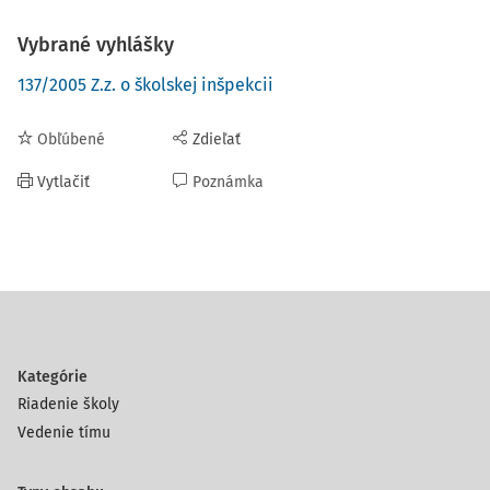
Vybrané vyhlášky
137/2005 Z.z. o školskej inšpekcii
Obľúbené
Zdieľať
Vytlačiť
Poznámka
Kategórie
Riadenie školy
Vedenie tímu