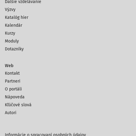
Ďalšie vzdelávanie
Výzvy
Katalóg hier
Kalendár
Kurzy
Moduly
Dotazníky
Web
Kontakt
Partneri
O portáli
Nápoveda
Kľúčové slová
Autori
Informácie o spracovaní osobných údajov