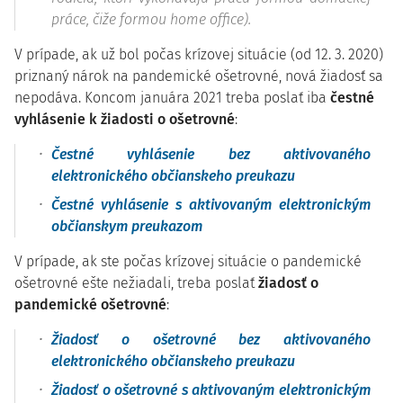
práce, čiže formou home office).
V prípade, ak už bol počas krízovej situácie (od 12. 3. 2020)
priznaný nárok na pandemické ošetrovné, nová žiadosť sa
nepodáva. Koncom januára 2021 treba poslať iba
čestné
vyhlásenie k žiadosti o ošetrovné
:
Čestné vyhlásenie bez aktivovaného
elektronického občianskeho preukazu
Čestné vyhlásenie s aktivovaným elektronickým
občianskym preukazom
V prípade, ak ste počas krízovej situácie o pandemické
ošetrovné ešte nežiadali, treba poslať
žiadosť o
pandemické ošetrovné
:
Žiadosť o ošetrovné bez aktivovaného
elektronického občianskeho preukazu
Žiadosť o ošetrovné s aktivovaným elektronickým