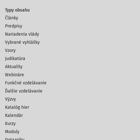
Typy obsahu
Články
Predpisy
Nariadenia vlády
Vybrané vyhlášky
Vzory
Judikatúra
Aktuality
Webináre
Funkčné vzdelávanie
Ďalšie vzdelávanie
Výzvy
Katalóg hier
Kalendár
Kurzy
Moduly
Dotazníky