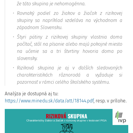
že táto skupina je nehomogénna.
Rovnaký podiel zo žiakov a žiačok z rizikovej
skupiny sa napríklad vzdeláva na východnom a
západnom Slovensku.
Štyri pätiny z rizikovej skupiny vlastnia doma
počítač, stôl na písanie alebo majú pokojné miesto
na učenie sa a tri štvrtiny hovoria doma po
slovensky.
Riziková skupina je aj v ďalších sledovaných
charakteristikách rôznorodá a vyžaduje si
pozornosť v rámci celého školského systému.
Analýza je dostupná aj tu:
https://www.minedu.sk/data/att/18144.pdf
, resp. v prílohe.