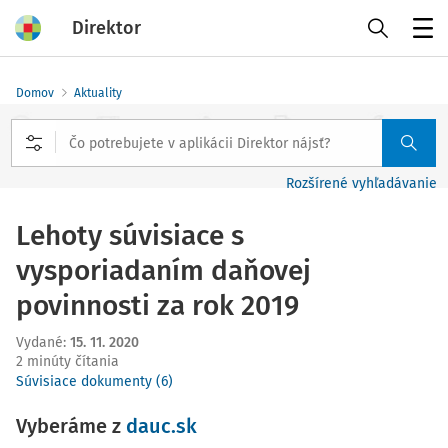
Direktor
Menu
Domov
Aktuality
Rozšírené vyhľadávanie
Lehoty súvisiace s
vysporiadaním daňovej
povinnosti za rok 2019
Vydané
:
15. 11. 2020
2 minúty čítania
Súvisiace dokumenty (6)
Vyberáme z
dauc.sk