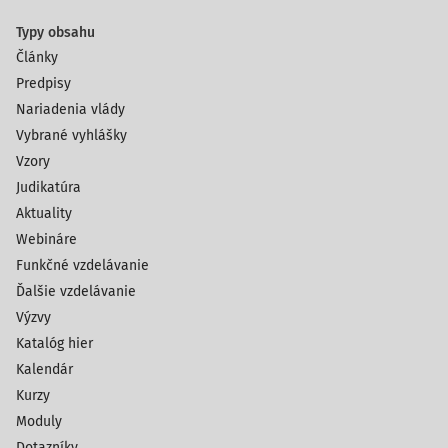
Typy obsahu
Články
Predpisy
Nariadenia vlády
Vybrané vyhlášky
Vzory
Judikatúra
Aktuality
Webináre
Funkčné vzdelávanie
Ďalšie vzdelávanie
Výzvy
Katalóg hier
Kalendár
Kurzy
Moduly
Dotazníky