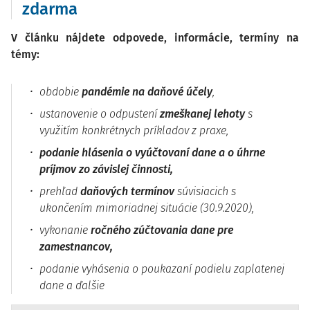
zdarma
V článku nájdete odpovede, informácie, termíny na
témy:
obdobie
pandémie na daňové účely
,
ustanovenie o odpustení
zmeškanej lehoty
s
využitím konkrétnych príkladov z praxe,
podanie hlásenia o vyúčtovaní dane a o úhrne
príjmov zo závislej činnosti,
prehľad
daňových termínov
súvisiacich s
ukončením mimoriadnej situácie (30.9.2020),
vykonanie
ročného zúčtovania dane pre
zamestnancov,
podanie vyhásenia o poukazaní podielu zaplatenej
dane a ďalšie