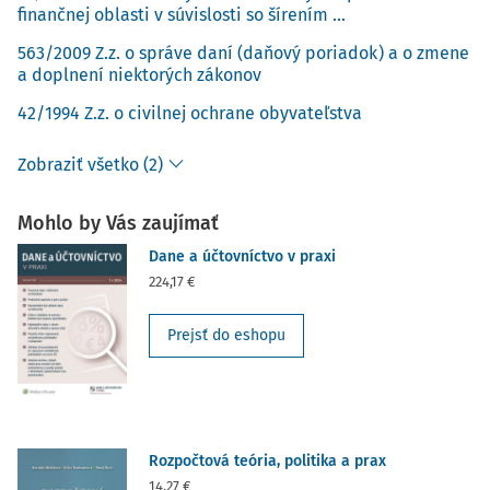
finančnej oblasti v súvislosti so šírením ...
563/2009 Z.z. o správe daní (daňový poriadok) a o zmene
a doplnení niektorých zákonov
42/1994 Z.z. o civilnej ochrane obyvateľstva
Zobraziť všetko (2)
Mohlo by Vás zaujímať
Dane a účtovníctvo v praxi
224,17 €
Prejsť do eshopu
Rozpočtová teória, politika a prax
14,27 €