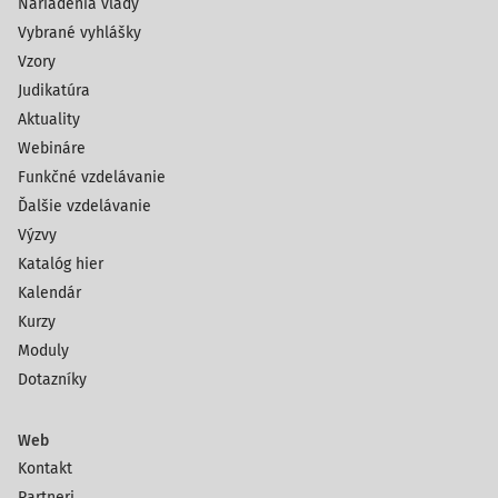
Nariadenia vlády
Vybrané vyhlášky
Vzory
Judikatúra
Aktuality
Webináre
Funkčné vzdelávanie
Ďalšie vzdelávanie
Výzvy
Katalóg hier
Kalendár
Kurzy
Moduly
Dotazníky
Web
Kontakt
Partneri