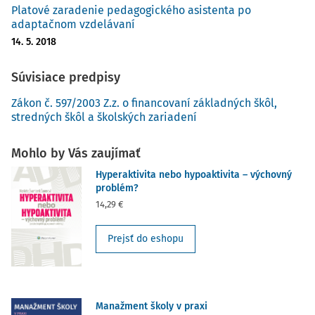
Platové zaradenie pedagogického asistenta po
adaptačnom vzdelávaní
14. 5. 2018
Súvisiace predpisy
Zákon č. 597/2003 Z.z. o financovaní základných škôl,
stredných škôl a školských zariadení
Mohlo by Vás zaujímať
Hyperaktivita nebo hypoaktivita – výchovný
problém?
14,29 €
Prejsť do eshopu
Manažment školy v praxi