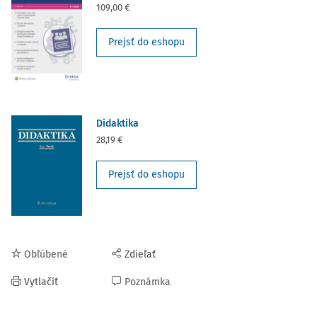
109,00 €
Prejsť do eshopu
Didaktika
28,19 €
Prejsť do eshopu
Obľúbené
Zdieľať
Vytlačiť
Poznámka