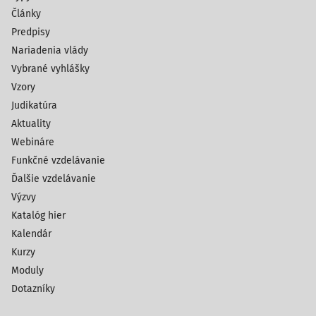
Články
Predpisy
Nariadenia vlády
Vybrané vyhlášky
Vzory
Judikatúra
Aktuality
Webináre
Funkčné vzdelávanie
Ďalšie vzdelávanie
Výzvy
Katalóg hier
Kalendár
Kurzy
Moduly
Dotazníky