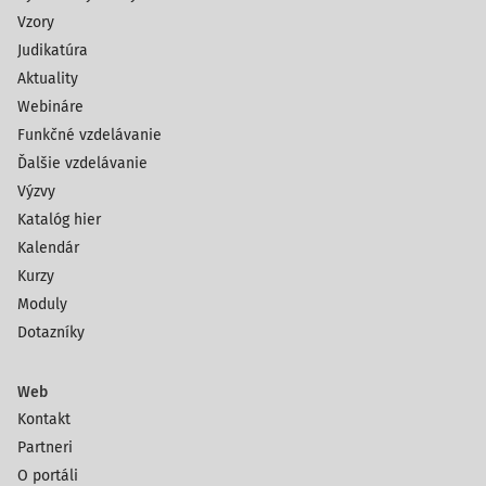
Vzory
Judikatúra
Aktuality
Webináre
Funkčné vzdelávanie
Ďalšie vzdelávanie
Výzvy
Katalóg hier
Kalendár
Kurzy
Moduly
Dotazníky
Web
Kontakt
Partneri
O portáli