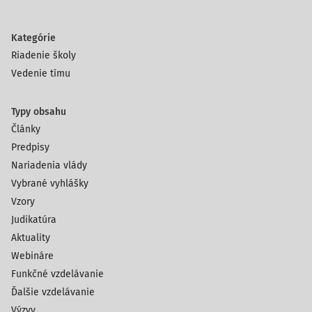
Kategórie
Riadenie školy
Vedenie tímu
Typy obsahu
Články
Predpisy
Nariadenia vlády
Vybrané vyhlášky
Vzory
Judikatúra
Aktuality
Webináre
Funkčné vzdelávanie
Ďalšie vzdelávanie
Výzvy