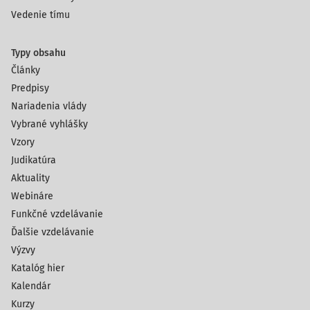
Vedenie tímu
Typy obsahu
Články
Predpisy
Nariadenia vlády
Vybrané vyhlášky
Vzory
Judikatúra
Aktuality
Webináre
Funkčné vzdelávanie
Ďalšie vzdelávanie
Výzvy
Katalóg hier
Kalendár
Kurzy