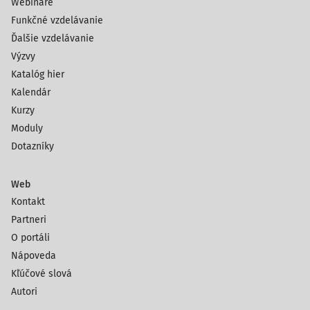
Webináre
Funkčné vzdelávanie
Ďalšie vzdelávanie
Výzvy
Katalóg hier
Kalendár
Kurzy
Moduly
Dotazníky
Web
Kontakt
Partneri
O portáli
Nápoveda
Kľúčové slová
Autori