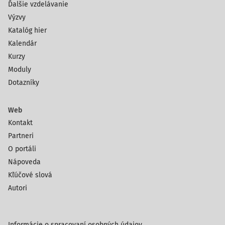
Ďalšie vzdelávanie
Výzvy
Katalóg hier
Kalendár
Kurzy
Moduly
Dotazníky
Web
Kontakt
Partneri
O portáli
Nápoveda
Kľúčové slová
Autori
Informácie o spracovaní osobných údajov