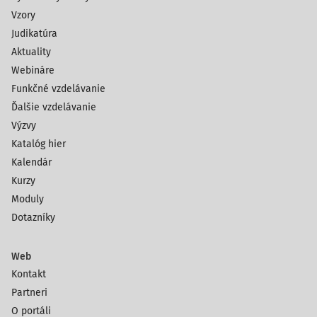
Vzory
Judikatúra
Aktuality
Webináre
Funkčné vzdelávanie
Ďalšie vzdelávanie
Výzvy
Katalóg hier
Kalendár
Kurzy
Moduly
Dotazníky
Web
Kontakt
Partneri
O portáli