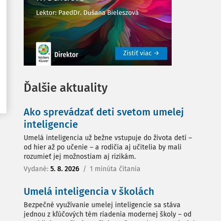
Ďalšie aktuality
Ako sprevádzať deti svetom umelej
inteligencie
Umelá inteligencia už bežne vstupuje do života detí –
od hier až po učenie – a rodičia aj učitelia by mali
rozumieť jej možnostiam aj rizikám.
Vydané:
5. 8. 2026
/
1 minúta čítania
Umelá inteligencia v školách
Bezpečné využívanie umelej inteligencie sa stáva
jednou z kľúčových tém riadenia modernej školy – od