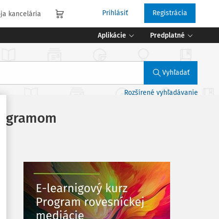
Prihlásiť
Registrácia
ja kancelária
Aplikácie
Predplatné
Vyhľadať
Rozšírené vyhľadávanie
programom