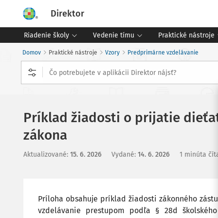
Direktor
Riadenie školy
Vedenie tímu
Praktické nástroje
Domov
Praktické nástroje
Vzory
Predprimárne vzdelávanie
Príklad žiadosti o prijatie die
zákona
Aktualizované
:
15. 6. 2026
Vydané
:
14. 6. 2026
1 minúta čít
Príloha obsahuje príklad žiadosti zákonného zást
vzdelávanie prestupom podľa § 28d školského