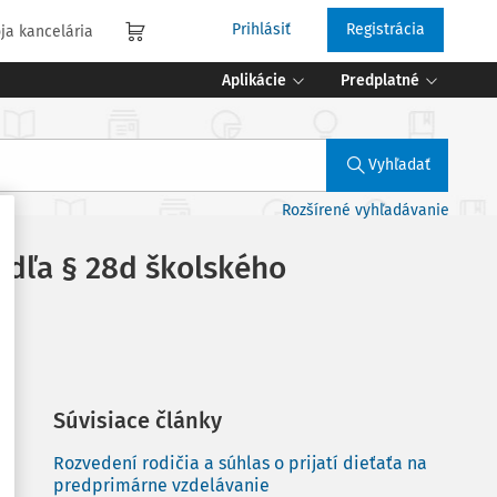
Prihlásiť
Registrácia
ja kancelária
Aplikácie
Predplatné
Vyhľadať
Rozšírené vyhľadávanie
podľa § 28d školského
Súvisiace články
Rozvedení rodičia a súhlas o prijatí dieťaťa na
predprimárne vzdelávanie