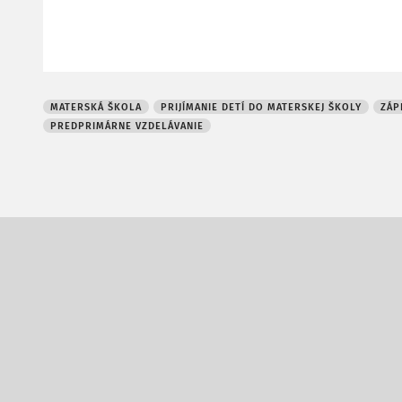
MATERSKÁ ŠKOLA
PRIJÍMANIE DETÍ DO MATERSKEJ ŠKOLY
ZÁP
PREDPRIMÁRNE VZDELÁVANIE