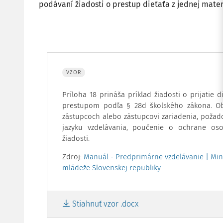
podávaní žiadosti o prestup dieťaťa z jednej mater
VZOR
Príloha 18 prináša príklad žiadosti o prijatie
prestupom podľa § 28d školského zákona. Ob
zástupcoch alebo zástupcovi zariadenia, požad
jazyku vzdelávania, poučenie o ochrane os
žiadosti.
Zdroj:
Manuál - Predprimárne vzdelávanie | Mini
mládeže Slovenskej republiky
Stiahnuť vzor .docx