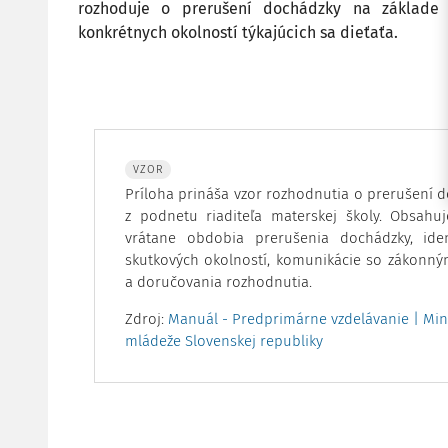
rozhoduje o prerušení dochádzky na základe
konkrétnych okolností týkajúcich sa dieťaťa.
VZOR
Príloha prináša vzor rozhodnutia o prerušení d
z podnetu riaditeľa materskej školy. Obsahuj
vrátane obdobia prerušenia dochádzky, iden
skutkových okolností, komunikácie so zákonný
a doručovania rozhodnutia.
Zdroj:
Manuál - Predprimárne vzdelávanie | Mini
mládeže Slovenskej republiky