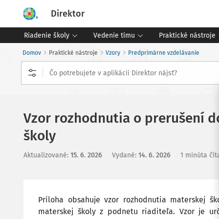
Direktor
Riadenie školy
Vedenie tímu
Praktické nástroje
Domov
Praktické nástroje
Vzory
Predprimárne vzdelávanie
Vzor rozhodnutia o prerušení d
školy
Aktualizované
:
15. 6. 2026
Vydané
:
14. 6. 2026
1 minúta čít
Príloha obsahuje vzor rozhodnutia materskej š
materskej školy z podnetu riaditeľa. Vzor je u