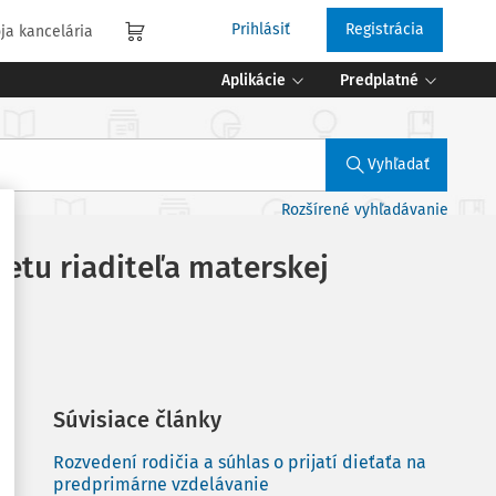
Prihlásiť
Registrácia
ja kancelária
Aplikácie
Predplatné
Vyhľadať
Rozšírené vyhľadávanie
etu riaditeľa materskej
Súvisiace články
Rozvedení rodičia a súhlas o prijatí dieťaťa na
predprimárne vzdelávanie