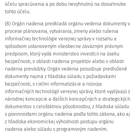
účelu spracúvania a po dobu nevyhnutnú na dosiahnutie
tohto účelu.
(8) Orgán riadenia predkladá orgánu vedenia dokumenty v
procese plánovania, vytvárania, zmeny alebo rušenia
informačnej technológie verejnej správy v rozsahu a
spôsobom ustanoveným všeobecne záväzným právnym
predpisom, ktorý vydá ministerstvo investícií na úseku
bezpečnosti, v oblasti riadenia projektov alebo v oblasti
riadenia prevádzky. Orgán vedenia posudzuje predložené
dokumenty najmä z hľadiska súladu s požiadavkami
bezpečnosti, s cieľmi informatizácie a rozvoja
informačných technológií verejnej správy, ktoré vyplývajú z
národnej koncepcie a ďalších koncepčných a strategických
dokumentov s celoštátnou pôsobnosťou, z hľadiska súladu
s povinnosťami orgánu riadenia podľa tohto zákona, ako aj
z hľadiska ekonomickej výhodnosti postupu orgánu
riadenia alebo súladu s programovým riadením.