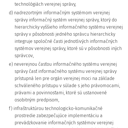
technológiách verejnej správy,
d) nadrezortným informačným systémom verejnej
správy informačný systém verejnej správy, ktorý do
hierarchicky vyššieho informačného systému verejnej
správy v pôsobnosti jedného správcu hierarchicky
integruje spoločné časti jednotlivých informačných
systémov verejnej správy, ktoré sú v pôsobnosti iných
správcov,
e) neverejnou časťou informačného systému verejnej
správy časť informačného systému verejnej správy
prístupná len pre orgán verejnej moci na základe
schváleného prístupu v súlade s jeho právomocami,
právami a povinnosťami, ktoré sú ustanovené
osobitným predpisom,
f) infraštruktúrou technologicko-komunikačné
prostredie zabezpečujúce implementáciu a
prevádzkovanie informačných systémov verejnej