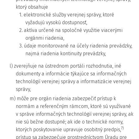
ktorý obsahuje
1. elektronické služby verejnej správy, ktoré
vyžadujú vysokú dostupnosť,
2. aktíva určené na spoločné využitie viacerými
orgánmi riadenia,
3. údaje monitorované na účely riadenia prevádzky,
najmä riadenia kontinuity prevádzky,
l) zverejňuje na ústrednom portáli rozhodnutia, iné
dokumenty a informácie týkajúce sa informačných
technológií verejnej správy a informatizácie verejnej
správy,
m) môže pre orgán riadenia zabezpečiť prístup k
normám a referenčným rámcom, ktoré sú využívané
v správe informačných technológií verejnej správy, ak
nie sú bežne dostupné; ak ide o technické normy,
7)
ktorých poskytovanie upravuje osobitný predpis,
prístup sa zabezpečuje prostredníctvom Úradu pre