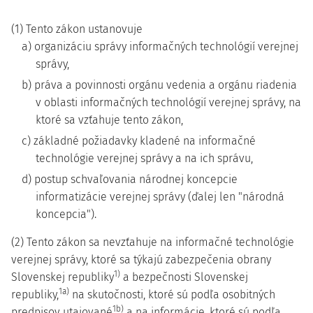
(1) Tento zákon ustanovuje
a) organizáciu správy informačných technológií verejnej
správy,
b) práva a povinnosti orgánu vedenia a orgánu riadenia
v oblasti informačných technológií verejnej správy, na
ktoré sa vzťahuje tento zákon,
c) základné požiadavky kladené na informačné
technológie verejnej správy a na ich správu,
d) postup schvaľovania národnej koncepcie
informatizácie verejnej správy (ďalej len "národná
koncepcia").
(2) Tento zákon sa nevzťahuje na informačné technológie
verejnej správy, ktoré sa týkajú zabezpečenia obrany
1)
Slovenskej republiky
a bezpečnosti Slovenskej
1a)
republiky,
na skutočnosti, ktoré sú podľa osobitných
1b)
predpisov utajované
a na informácie, ktoré sú podľa