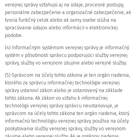
verejnej správy vzťahujú aj na údaje, procesné postupy,
personálne zabezpečenie a organizačné zabezpečenie, ak
tvoria funkčný celok alebo ak samy osebe slúžia na
spracúvanie údajov alebo informácií v elektronickej
podobe.
(4) Informačným systémom verejnej správy je informačný
systém v pôsobnosti správcu podporujúci služby verejnej
správy, služby vo verejnom záujme alebo verejné služby.
(5) Správcom na účely tohto zákona je ten orgán riadenia,
ktorého za správcu informačnej technológie verejnej
správy ustanoví zákon alebo je ustanovený na základe
tohto zákona. Ak zákon vo vzťahu k informačnej
technológii verejnej správy správcu neustanovuje, je
správcom na účely tohto zákona ten orgán riadenia, ktorý
informačnú technológiu verejnej správy používa na účely
poskytovania služby verejnej správy, služby vo verejnom
záujme alebo verejnej služby. Ak je orgánov riadenia