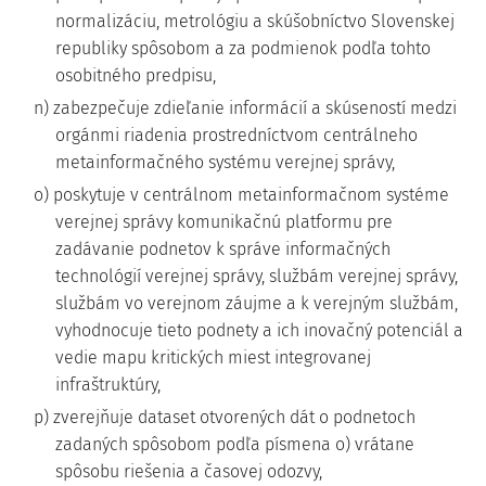
normalizáciu, metrológiu a skúšobníctvo Slovenskej
republiky spôsobom a za podmienok podľa tohto
osobitného predpisu,
n) zabezpečuje zdieľanie informácií a skúseností medzi
orgánmi riadenia prostredníctvom centrálneho
metainformačného systému verejnej správy,
o) poskytuje v centrálnom metainformačnom systéme
verejnej správy komunikačnú platformu pre
zadávanie podnetov k správe informačných
technológií verejnej správy, službám verejnej správy,
službám vo verejnom záujme a k verejným službám,
vyhodnocuje tieto podnety a ich inovačný potenciál a
vedie mapu kritických miest integrovanej
infraštruktúry,
p) zverejňuje dataset otvorených dát o podnetoch
zadaných spôsobom podľa písmena o) vrátane
spôsobu riešenia a časovej odozvy,