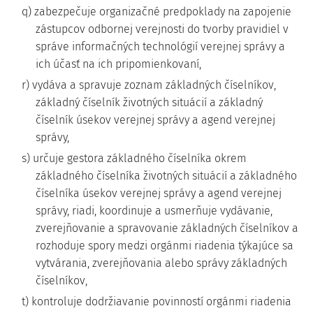
q) zabezpečuje organizačné predpoklady na zapojenie
zástupcov odbornej verejnosti do tvorby pravidiel v
správe informačných technológií verejnej správy a
ich účasť na ich pripomienkovaní,
r) vydáva a spravuje zoznam základných číselníkov,
základný číselník životných situácií a základný
číselník úsekov verejnej správy a agend verejnej
správy,
s) určuje gestora základného číselníka okrem
základného číselníka životných situácií a základného
číselníka úsekov verejnej správy a agend verejnej
správy, riadi, koordinuje a usmerňuje vydávanie,
zverejňovanie a spravovanie základných číselníkov a
rozhoduje spory medzi orgánmi riadenia týkajúce sa
vytvárania, zverejňovania alebo správy základných
číselníkov,
t) kontroluje dodržiavanie povinností orgánmi riadenia