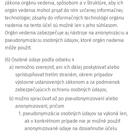
zákona orgánu vedenia, spôsobom a v štruktúre, aby ich
orgán vedenia mohol prijať do ním určenej informačnej
technológie; zásahy do informačných technológií orgánu
riadenia na tento účel sú možné len s jeho súhlasom.
Orgán vedenia zabezpečuje aj nástroje na anonymizáciu a
pseudonymizáciu osobných údajov, ktoré orgán riadenia
môže použiť.
(6) Osobné údaje podľa odseku 4
a) nemožno zverejniť, ani ich ďalej poskytovať alebo
sprístupňovať tretím stranám, okrem prípadov
výslovne ustanovených zákonom a za podmienok
zabezpečujúcich ochranu osobných údajov,
b) možno spracúvať až po pseudonymizovaní alebo
anonymizovaní, pričom
1. pseudonymizácia osobných údajov sa vykoná len,
ak v konkrétnom prípade nie je možné použiť
anonymizované údaje na dosiahnutie účelu