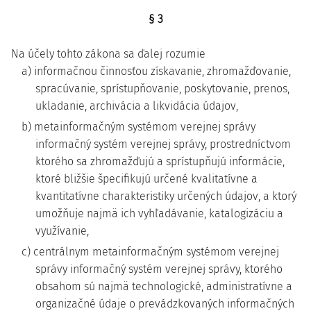
§ 3
Na účely tohto zákona sa ďalej rozumie
a) informačnou činnosťou získavanie, zhromažďovanie,
spracúvanie, sprístupňovanie, poskytovanie, prenos,
ukladanie, archivácia a likvidácia údajov,
b) metainformačným systémom verejnej správy
informačný systém verejnej správy, prostredníctvom
ktorého sa zhromažďujú a sprístupňujú informácie,
ktoré bližšie špecifikujú určené kvalitatívne a
kvantitatívne charakteristiky určených údajov, a ktorý
umožňuje najmä ich vyhľadávanie, katalogizáciu a
využívanie,
c) centrálnym metainformačným systémom verejnej
správy informačný systém verejnej správy, ktorého
obsahom sú najmä technologické, administratívne a
organizačné údaje o prevádzkovaných informačných