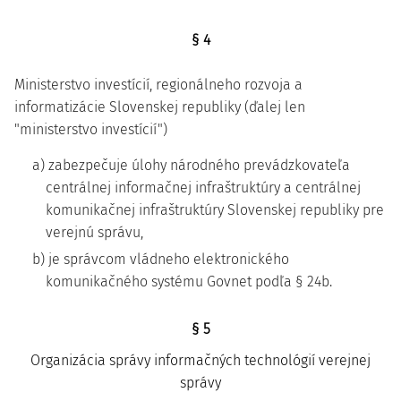
§ 4
Ministerstvo investícií, regionálneho rozvoja a
informatizácie Slovenskej republiky (ďalej len
"ministerstvo investícií")
a) zabezpečuje úlohy národného prevádzkovateľa
centrálnej informačnej infraštruktúry a centrálnej
komunikačnej infraštruktúry Slovenskej republiky pre
verejnú správu,
b) je správcom vládneho elektronického
komunikačného systému Govnet podľa § 24b.
§ 5
Organizácia správy informačných technológií verejnej
správy