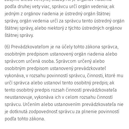
podľa druhej vety viac, správcu určí orgán vedenia; ak
jedným z orgánov riadenia je ústredný orgán štátnej
správy, orgán vedenia určí za správcu tento ústredný orgán
štátnej správy, alebo niektorý z týchto ústredných orgánov
štátnej správy.
(6) Prevádzkovateľom je na účely tohto zákona správca,
osobitným predpisom ustanovený orgán riadenia alebo
správcom určená osoba. Správcom určený alebo
osobitným predpisom ustanovený prevádzkovateľ
vykonáva, v rozsahu povinností správcu, činnosti, ktoré mu
určí správca alebo ustanoví tento osobitný predpis; ak
tento osobitný predpis rozsah činností prevádzkovateľa
neustanovuje, vykonáva ich v celom rozsahu činností
správcu. Určením alebo ustanovením prevádzkovateľa nie
je dotknutá zodpovednosť správcu za plnenie povinností
podľa tohto zákona.