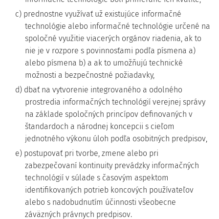
c) prednostne využívať už existujúce informačné
technológie alebo informačné technológie určené na
spoločné využitie viacerých orgánov riadenia, ak to
nie je v rozpore s povinnosťami podľa písmena a)
alebo písmena b) a ak to umožňujú technické
možnosti a bezpečnostné požiadavky,
d) dbať na vytvorenie integrovaného a odolného
prostredia informačných technológií verejnej správy
na základe spoločných princípov definovaných v
štandardoch a národnej koncepcii s cieľom
jednotného výkonu úloh podľa osobitných predpisov,
e) postupovať pri tvorbe, zmene alebo pri
zabezpečovaní kontinuity prevádzky informačných
technológií v súlade s časovým aspektom
identifikovaných potrieb koncových používateľov
alebo s nadobudnutím účinnosti všeobecne
záväzných právnych predpisov.