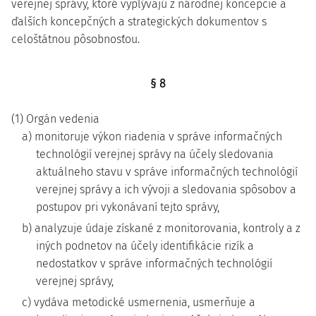
verejnej správy, ktoré vyplývajú z národnej koncepcie a
ďalších koncepčných a strategických dokumentov s
celoštátnou pôsobnosťou.
§ 8
(1) Orgán vedenia
a) monitoruje výkon riadenia v správe informačných
technológií verejnej správy na účely sledovania
aktuálneho stavu v správe informačných technológií
verejnej správy a ich vývoji a sledovania spôsobov a
postupov pri vykonávaní tejto správy,
b) analyzuje údaje získané z monitorovania, kontroly a z
iných podnetov na účely identifikácie rizík a
nedostatkov v správe informačných technológií
verejnej správy,
c) vydáva metodické usmernenia, usmerňuje a