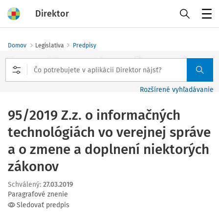
Direktor
Menu
Domov
Legislatíva
Predpisy
Rozšírené vyhľadávanie
95/2019 Z.z. o informačných
technológiách vo verejnej správe
a o zmene a doplnení niektorých
zákonov
Schválený
:
27.03.2019
Paragrafové znenie
Sledovať predpis