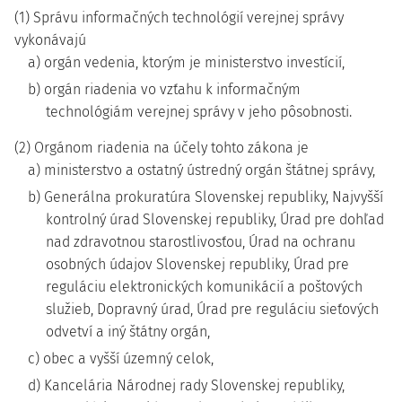
(1) Správu informačných technológií verejnej správy
vykonávajú
a) orgán vedenia, ktorým je ministerstvo investícií,
b) orgán riadenia vo vzťahu k informačným
technológiám verejnej správy v jeho pôsobnosti.
(2) Orgánom riadenia na účely tohto zákona je
a) ministerstvo a ostatný ústredný orgán štátnej správy,
b) Generálna prokuratúra Slovenskej republiky, Najvyšší
kontrolný úrad Slovenskej republiky, Úrad pre dohľad
nad zdravotnou starostlivosťou, Úrad na ochranu
osobných údajov Slovenskej republiky, Úrad pre
reguláciu elektronických komunikácií a poštových
služieb, Dopravný úrad, Úrad pre reguláciu sieťových
odvetví a iný štátny orgán,
c) obec a vyšší územný celok,
d) Kancelária Národnej rady Slovenskej republiky,