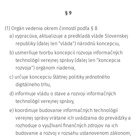
§ 9
(1) Orgán vedenia okrem činností podľa § 8
a) vypracúva, aktualizuje a predkladá vláde Slovenskej
republiky (ďalej len "vláda") národnú koncepciu,
b) usmerňuje tvorbu koncepcií rozvoja informačných
technológií verejnej správy (ďalej len "koncepcia
rozvoja") orgánom riadenia,
c) určuje koncepciu štátnej politiky jednotného
digitálneho trhu,
d) informuje vládu o stave a rozvoji informačných
technológií verejnej správy,
e) koordinuje budovanie informačných technológií
verejnej správy vrátane ich uvádzania do prevádzky a
rozhoduje o využívaní finančných zdrojov na ich
budovanie a rozvoj v rozsahu ustanovenom zákonom,