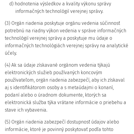
d) hodnotenia výsledkov a kvality výkonu správy
informačných technológií verejnej správy.
(3) Orgán riadenia poskytuje orgánu vedenia súčinnosť
potrebnú na riadny výkon vedenia v správe informačných
technológií verejnej správy a poskytuje mu údaje o
informačných technológiách verejnej správy na analytické
účely.
(4) Ak sa údaje získavané orgánom vedenia týkajú
elektronických služieb používaných koncovým
používateľom, orgán riadenia zabezpečí, aby ich získaval
aj s identifikátorom osoby a s metaúdajmi o konaní,
podaní alebo o úradnom dokumente, ktorých sa
elektronická služba týka vrátane informácie o priebehu a
stave ich vybavenia.
(5) Orgán riadenia zabezpečí dostupnosť údajov alebo
informácie, ktoré je povinný poskytovať podľa tohto