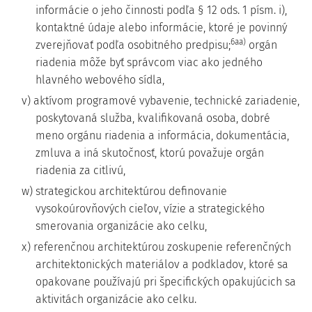
informácie o jeho činnosti podľa § 12 ods. 1 písm. i),
kontaktné údaje alebo informácie, ktoré je povinný
6aa)
zverejňovať podľa osobitného predpisu;
orgán
riadenia môže byť správcom viac ako jedného
hlavného webového sídla,
v) aktívom programové vybavenie, technické zariadenie,
poskytovaná služba, kvalifikovaná osoba, dobré
meno orgánu riadenia a informácia, dokumentácia,
zmluva a iná skutočnosť, ktorú považuje orgán
riadenia za citlivú,
w) strategickou architektúrou definovanie
vysokoúrovňových cieľov, vízie a strategického
smerovania organizácie ako celku,
x) referenčnou architektúrou zoskupenie referenčných
architektonických materiálov a podkladov, ktoré sa
opakovane používajú pri špecifických opakujúcich sa
aktivitách organizácie ako celku.