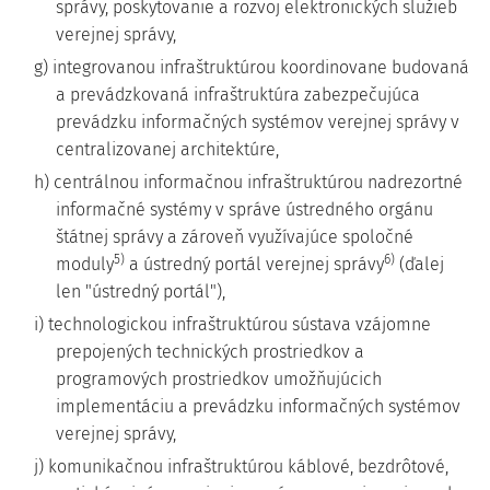
správy, poskytovanie a rozvoj elektronických služieb
verejnej správy,
g) integrovanou infraštruktúrou koordinovane budovaná
a prevádzkovaná infraštruktúra zabezpečujúca
prevádzku informačných systémov verejnej správy v
centralizovanej architektúre,
h) centrálnou informačnou infraštruktúrou nadrezortné
informačné systémy v správe ústredného orgánu
štátnej správy a zároveň využívajúce spoločné
5)
6)
moduly
a ústredný portál verejnej správy
(ďalej
len "ústredný portál"),
i) technologickou infraštruktúrou sústava vzájomne
prepojených technických prostriedkov a
programových prostriedkov umožňujúcich
implementáciu a prevádzku informačných systémov
verejnej správy,
j) komunikačnou infraštruktúrou káblové, bezdrôtové,