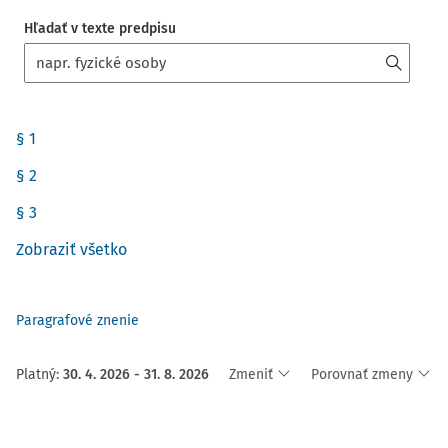
Hľadať v texte predpisu
§ 1
§ 2
§ 3
Zobraziť všetko
Paragrafové znenie
Platný
:
30. 4. 2026 - 31. 8. 2026
Zmeniť
Porovnať zmeny