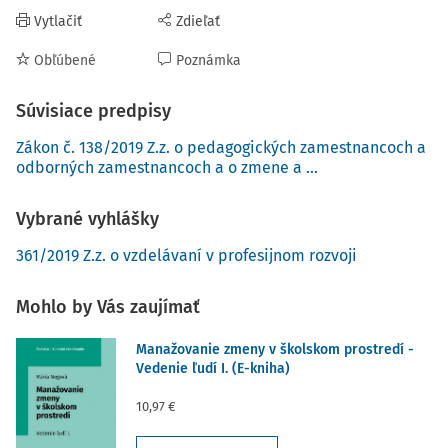
Vytlačiť
Zdieľať
Obľúbené
Poznámka
Súvisiace predpisy
Zákon č. 138/2019 Z.z. o pedagogických zamestnancoch a
odborných zamestnancoch a o zmene a ...
Vybrané vyhlášky
361/2019 Z.z. o vzdelávaní v profesijnom rozvoji
Mohlo by Vás zaujímať
Manažovanie zmeny v školskom prostredí -
Vedenie ľudí I. (E-kniha)
10,97 €