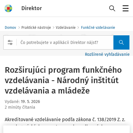
Direktor
Menu
Domov
Praktické nástroje
Vzdelávanie
Funkčné vzdelávanie
Rozšírené vyhľadávanie
Rozširujúci program funkčného
vzdelávania - Národný inštitút
vzdelávania a mládeže
Vydané
:
19. 5. 2026
2 minúty čítania
Akreditované vzdelávanie podľa zákona č. 138/2019 Z. z.
o pedagogických zamestnancoch a odborných