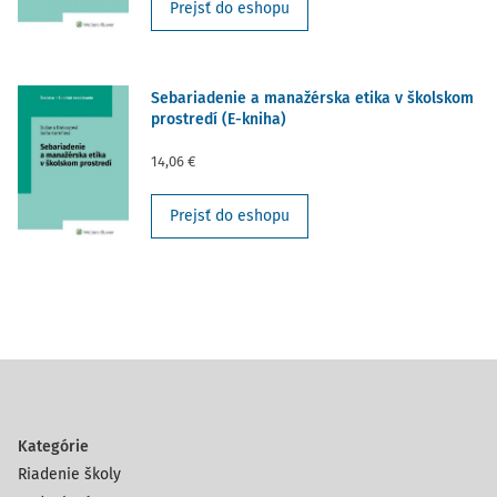
Prejsť do eshopu
Sebariadenie a manažérska etika v školskom
prostredí (E-kniha)
14,06 €
Prejsť do eshopu
Kategórie
Riadenie školy