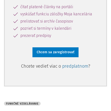
čítať platené články na portáli
vyskúšať funkciu záložky Moja kancelária
prelistovať si archív časopisov
pozrieť si termíny v kalendári
prezerať predpisy
Chcem sa zaregistrovať
Chcete vedieť viac o
predplatnom
?
FUNKČNÉ VZDELÁVANIE