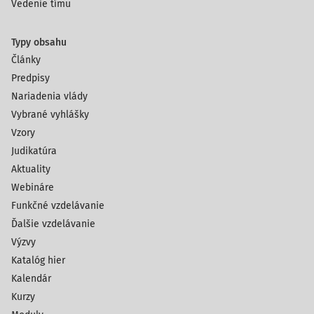
Vedenie tímu
Typy obsahu
Články
Predpisy
Nariadenia vlády
Vybrané vyhlášky
Vzory
Judikatúra
Aktuality
Webináre
Funkčné vzdelávanie
Ďalšie vzdelávanie
Výzvy
Katalóg hier
Kalendár
Kurzy