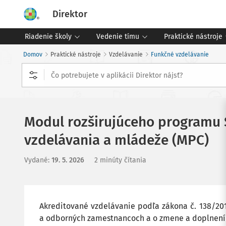
Direktor
Riadenie školy
Vedenie tímu
Praktické nástroje
Domov
Praktické nástroje
Vzdelávanie
Funkčné vzdelávanie
Modul rozširujúceho programu S
vzdelávania a mládeže (MPC)
Vydané
:
19. 5. 2026
2 minúty čítania
Akreditované vzdelávanie podľa zákona č. 138/20
a odborných zamestnancoch a o zmene a doplnení 