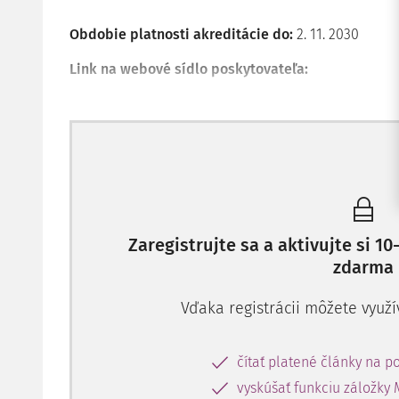
Obdobie platnosti akreditácie do:
2. 11. 2030
Link na webové sídlo poskytovateľa:
Zaregistrujte sa a aktivujte si 
zdarma
Vďaka registrácii môžete využí
čítať platené články na po
vyskúšať funkciu záložky 