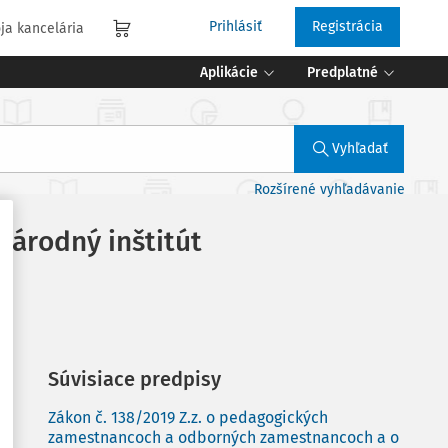
Prihlásiť
Registrácia
ja kancelária
Aplikácie
Predplatné
Vyhľadať
Rozšírené vyhľadávanie
Národný inštitút
Súvisiace predpisy
Zákon č. 138/2019 Z.z. o pedagogických
zamestnancoch a odborných zamestnancoch a o