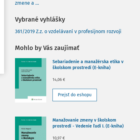
zmene a ...
Vybrané vyhlášky
361/2019 Z.z. o vzdelávaní v profesijnom rozvoji
Mohlo by Vás zaujímať
Sebariadenie a manažérska etika v
školskom prostredí (E-kniha)
14,06 €
Prejsť do eshopu
Manažovanie zmeny v školskom
prostredí - Vedenie ľudí I. (E-kniha)
10,97 €