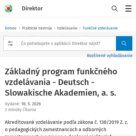
Direktor
Menu
Domov
Praktické nástroje
Vzdelávanie
Funkčné vzdelávanie
Rozšírené vyhľadávanie
Základný program funkčného
vzdelávania - Deutsch -
Slowakische Akademien, a. s.
Vydané
:
18. 5. 2026
2 minúty čítania
Akreditované vzdelávanie podľa zákona č. 138/2019 Z. z.
o pedagogických zamestnancoch a odborných