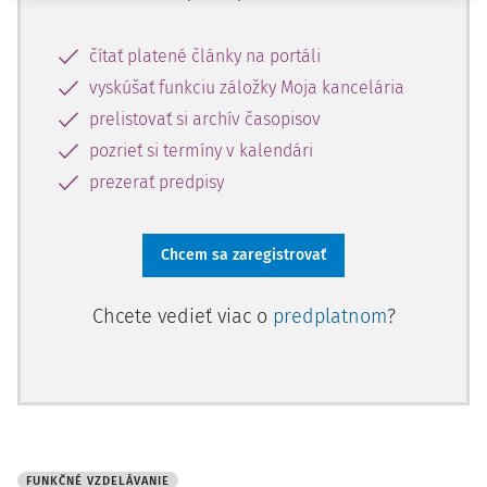
čítať platené články na portáli
vyskúšať funkciu záložky Moja kancelária
prelistovať si archív časopisov
pozrieť si termíny v kalendári
prezerať predpisy
Chcem sa zaregistrovať
Chcete vedieť viac o
predplatnom
?
FUNKČNÉ VZDELÁVANIE