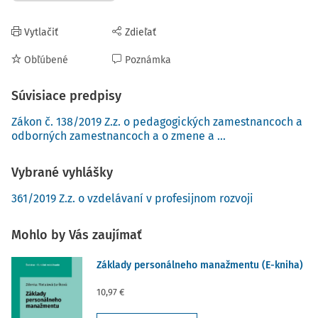
Vytlačiť
Zdieľať
Obľúbené
Poznámka
Súvisiace predpisy
Zákon č. 138/2019 Z.z. o pedagogických zamestnancoch a
odborných zamestnancoch a o zmene a ...
Vybrané vyhlášky
361/2019 Z.z. o vzdelávaní v profesijnom rozvoji
Mohlo by Vás zaujímať
Základy personálneho manažmentu (E-kniha)
10,97 €