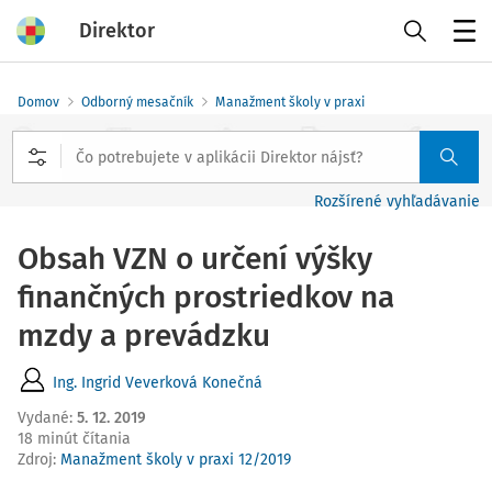
Direktor
Menu
Domov
Odborný mesačník
Manažment školy v praxi
Rozšírené vyhľadávanie
Obsah VZN o určení výšky
finančných prostriedkov na
mzdy a prevádzku
Ing. Ingrid Veverková Konečná
Vydané
:
5. 12. 2019
18 minút čítania
Zdroj
:
Manažment školy v praxi
12/2019