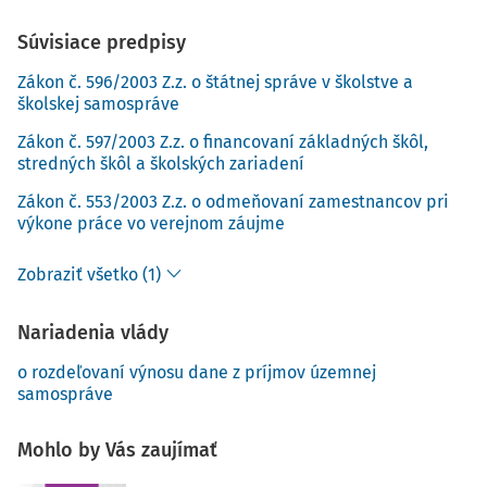
Súvisiace predpisy
Zákon č. 596/2003 Z.z. o štátnej správe v školstve a
školskej samospráve
Zákon č. 597/2003 Z.z. o financovaní základných škôl,
stredných škôl a školských zariadení
Zákon č. 553/2003 Z.z. o odmeňovaní zamestnancov pri
výkone práce vo verejnom záujme
Zobraziť všetko (1)
Nariadenia vlády
o rozdeľovaní výnosu dane z príjmov územnej
samospráve
Mohlo by Vás zaujímať