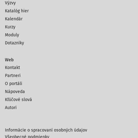
Výzvy
Katalóg hier
Kalendár
Kurzy
Moduly
Dotazníky
Web
Kontakt
Partneri
O portáli
Nápoveda
Kľúčové slová
Autori
Informácie o spracovaní osobných údajov
Všeobecné podmienky