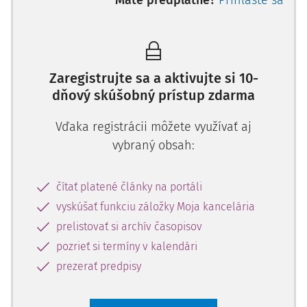
Máte predplatné?
Prihláste sa
Zaregistrujte sa a aktivujte si 10-
dňový skúšobný prístup zdarma
Vďaka registrácii môžete využívať aj
vybraný obsah:
čítať platené články na portáli
vyskúšať funkciu záložky Moja kancelária
prelistovať si archív časopisov
pozrieť si termíny v kalendári
prezerať predpisy