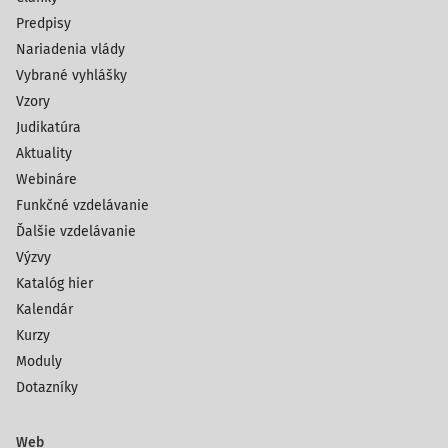
Predpisy
Nariadenia vlády
Vybrané vyhlášky
Vzory
Judikatúra
Aktuality
Webináre
Funkčné vzdelávanie
Ďalšie vzdelávanie
Výzvy
Katalóg hier
Kalendár
Kurzy
Moduly
Dotazníky
Web