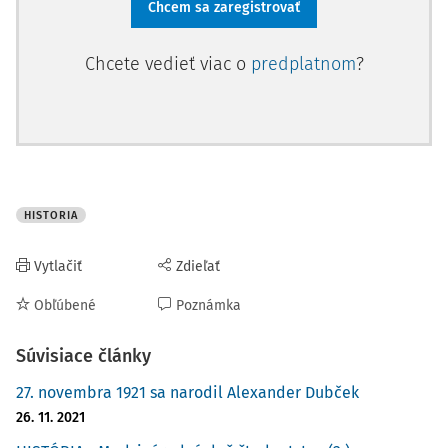
Chcem sa zaregistrovať
Chcete vedieť viac o
predplatnom
?
HISTORIA
Vytlačiť
Zdieľať
Obľúbené
Poznámka
Súvisiace články
27. novembra 1921 sa narodil Alexander Dubček
26. 11. 2021