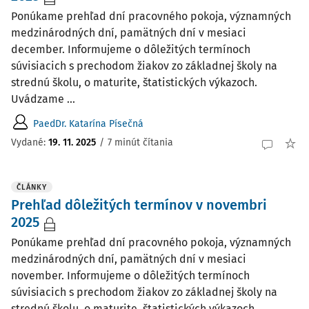
Ponúkame prehľad dní pracovného pokoja, významných
medzinárodných dní, pamätných dní v mesiaci
december. Informujeme o dôležitých termínoch
súvisiacich s prechodom žiakov zo základnej školy na
strednú školu, o maturite, štatistických výkazoch.
Uvádzame ...
PaedDr. Katarína Písečná
Vydané:
19. 11. 2025
/
7 minút čítania
ČLÁNKY
Prehľad dôležitých termínov v novembri
2025
Ponúkame prehľad dní pracovného pokoja, významných
medzinárodných dní, pamätných dní v mesiaci
november. Informujeme o dôležitých termínoch
súvisiacich s prechodom žiakov zo základnej školy na
strednú školu, o maturite, štatistických výkazoch.