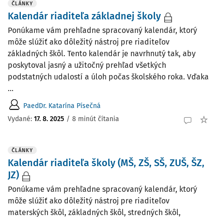
ČLÁNKY
Kalendár riaditeľa základnej školy
Ponúkame vám prehľadne spracovaný kalendár, ktorý
môže slúžiť ako dôležitý nástroj pre riaditeľov
základných škôl. Tento kalendár je navrhnutý tak, aby
poskytoval jasný a užitočný prehľad všetkých
podstatných udalostí a úloh počas školského roka. Vďaka
...
PaedDr. Katarína Písečná
Vydané:
17. 8. 2025
/
8 minút čítania
ČLÁNKY
Kalendár riaditeľa školy (MŠ, ZŠ, SŠ, ZUŠ, ŠZ,
JZ)
Ponúkame vám prehľadne spracovaný kalendár, ktorý
môže slúžiť ako dôležitý nástroj pre riaditeľov
materských škôl, základných škôl, stredných škôl,