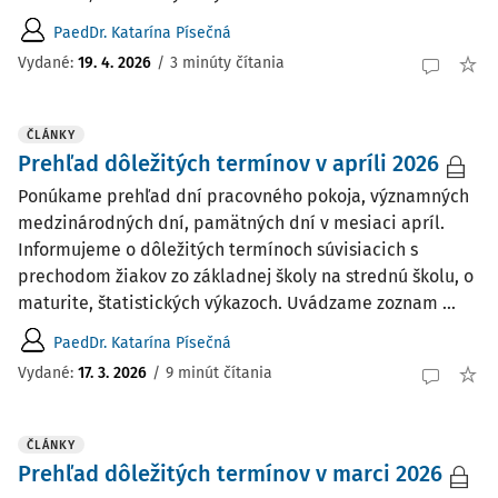
PaedDr. Katarína Písečná
Vydané:
19. 4. 2026
/
3 minúty čítania
ČLÁNKY
Prehľad dôležitých termínov v apríli 2026
Ponúkame prehľad dní pracovného pokoja, významných
medzinárodných dní, pamätných dní v mesiaci apríl.
Informujeme o dôležitých termínoch súvisiacich s
prechodom žiakov zo základnej školy na strednú školu, o
maturite, štatistických výkazoch. Uvádzame zoznam ...
PaedDr. Katarína Písečná
Vydané:
17. 3. 2026
/
9 minút čítania
ČLÁNKY
Prehľad dôležitých termínov v marci 2026