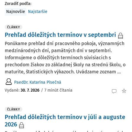
Zoradiť podľa
:
Najnovšie
Najstaršie
ČLÁNKY
Prehľad dôležitých termínov v septembri
Ponúkame prehľad dní pracovného pokoja, významných
medzinárodných dní, pamätných dní v septembri.
Informujeme o dôležitých termínoch súvisiacich s
prechodom žiakov zo základnej školy na strednú školu, o
maturite, štatistických výkazoch. Uvádzame zoznam ...
PaedDr. Katarína Písečná
Vydané:
30. 7. 2026
/
7 minút čítania
ČLÁNKY
Prehľad dôležitých termínov v júli a auguste
2026