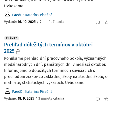
Uvádzame ...
PaedDr. Katarína Písečná
Vydané:
16. 10. 2025
/
7 minút čítania
ČLÁNKY
Prehľad dôležitých termínov v októbri
2025
Ponúkame prehľad dní pracovného pokoja, významných
medzinárodných dní, pamätných dní v mesiaci október.
Informujeme o dôležitých termínoch súvisiacich s
prechodom žiakov zo základnej školy na strednú školu, o
maturite, štatistických výkazoch. Uvádzame ...
PaedDr. Katarína Písečná
Vydané:
18. 9. 2025
/
3 minúty čítania