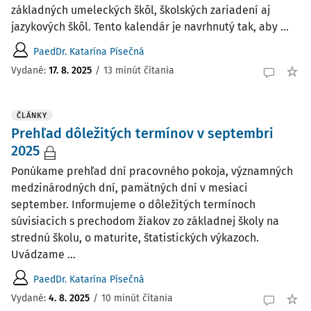
základných umeleckých škôl, školských zariadení aj
jazykových škôl. Tento kalendár je navrhnutý tak, aby ...
PaedDr. Katarína Písečná
Vydané:
17. 8. 2025
/
13 minút čítania
ČLÁNKY
Prehľad dôležitých termínov v septembri
2025
Ponúkame prehľad dní pracovného pokoja, významných
medzinárodných dní, pamätných dní v mesiaci
september. Informujeme o dôležitých termínoch
súvisiacich s prechodom žiakov zo základnej školy na
strednú školu, o maturite, štatistických výkazoch.
Uvádzame ...
PaedDr. Katarína Písečná
Vydané:
4. 8. 2025
/
10 minút čítania