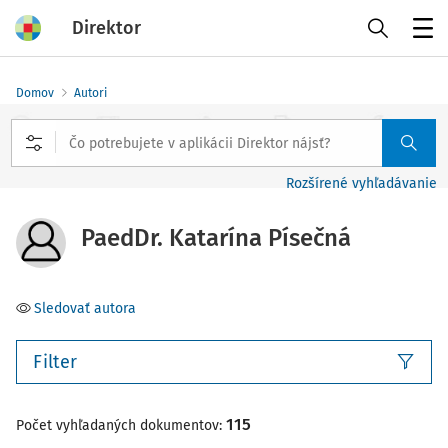
Direktor
Menu
Domov
Autori
Rozšírené vyhľadávanie
PaedDr. Katarína Písečná
Sledovať autora
Filter
115
Počet vyhľadaných dokumentov: