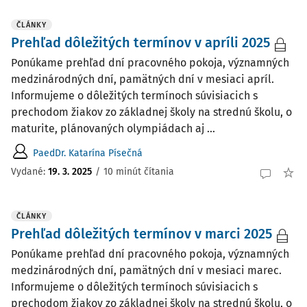
ČLÁNKY
Prehľad dôležitých termínov v apríli 2025
Ponúkame prehľad dní pracovného pokoja, významných
medzinárodných dní, pamätných dní v mesiaci apríl.
Informujeme o dôležitých termínoch súvisiacich s
prechodom žiakov zo základnej školy na strednú školu, o
maturite, plánovaných olympiádach aj ...
PaedDr. Katarína Písečná
Vydané:
19. 3. 2025
/
10 minút čítania
ČLÁNKY
Prehľad dôležitých termínov v marci 2025
Ponúkame prehľad dní pracovného pokoja, významných
medzinárodných dní, pamätných dní v mesiaci marec.
Informujeme o dôležitých termínoch súvisiacich s
prechodom žiakov zo základnej školy na strednú školu, o