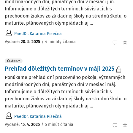
medzinárodných dní, pamätných dní v mesiaci jún.
Informujeme o dôležitých termínoch súvisiacich s
prechodom žiakov zo základnej školy na strednú školu, o
maturite, plánovaných olympiádach aj ...
PaedDr. Katarína Písečná
Vydané:
20. 5. 2025
/
4 minúty čítania
ČLÁNKY
Prehľad dôležitých termínov v máji 2025
Ponúkame prehľad dní pracovného pokoja, významných
medzinárodných dní, pamätných dní v mesiaci máj.
Informujeme o dôležitých termínoch súvisiacich s
prechodom žiakov zo základnej školy na strednú školu, o
maturite, plánovaných olympiádach aj ...
PaedDr. Katarína Písečná
Vydané:
15. 4. 2025
/
5 minút čítania