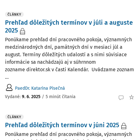
ČLÁNKY
Prehľad dôležitých termínov v júli a auguste
2025
Ponúkame prehľad dní pracovného pokoja, významných
medzinárodných dní, pamätných dní v mesiaci júl a
august. Termíny dôležitých udalostí a s nimi súvisiace
informácie sa nachádzajú aj v súhrnnom
zozname direktor.sk v časti Kalendár. Uvádzame zoznam
...
PaedDr. Katarína Písečná
Vydané:
9. 6. 2025
/
5 minút čítania
ČLÁNKY
Prehľad dôležitých termínov v júni 2025
Ponúkame prehľad dní pracovného pokoja, významných