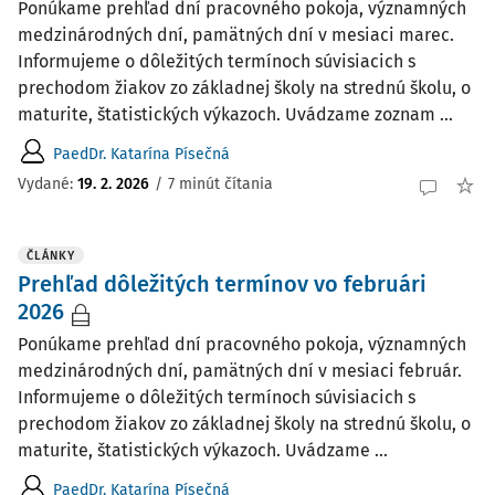
Ponúkame prehľad dní pracovného pokoja, významných
medzinárodných dní, pamätných dní v mesiaci marec.
Informujeme o dôležitých termínoch súvisiacich s
prechodom žiakov zo základnej školy na strednú školu, o
maturite, štatistických výkazoch. Uvádzame zoznam ...
PaedDr. Katarína Písečná
Vydané:
19. 2. 2026
/
7 minút čítania
ČLÁNKY
Prehľad dôležitých termínov vo februári
2026
Ponúkame prehľad dní pracovného pokoja, významných
medzinárodných dní, pamätných dní v mesiaci február.
Informujeme o dôležitých termínoch súvisiacich s
prechodom žiakov zo základnej školy na strednú školu, o
maturite, štatistických výkazoch. Uvádzame ...
PaedDr. Katarína Písečná