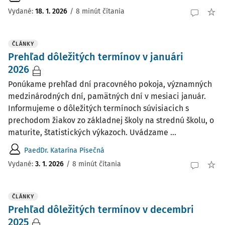
Vydané:
18. 1. 2026
/
8 minút čítania
ČLÁNKY
Prehľad dôležitých termínov v januári
2026
Ponúkame prehľad dní pracovného pokoja, významných
medzinárodných dní, pamätných dní v mesiaci január.
Informujeme o dôležitých termínoch súvisiacich s
prechodom žiakov zo základnej školy na strednú školu, o
maturite, štatistických výkazoch. Uvádzame ...
PaedDr. Katarína Písečná
Vydané:
3. 1. 2026
/
8 minút čítania
ČLÁNKY
Prehľad dôležitých termínov v decembri
2025