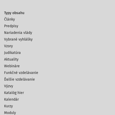
Typy obsahu
Články
Predpisy
Nariadenia vlády
Vybrané vyhlášky
Vzory
Judikatúra
Aktuality
Webináre
Funkčné vzdelávanie
Ďalšie vzdelávanie
Výzvy
Katalóg hier
Kalendár
Kurzy
Moduly