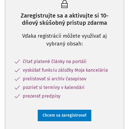
Zaregistrujte sa a aktivujte si 10-
dňový skúšobný prístup zdarma
Vďaka registrácii môžete využívať aj
vybraný obsah:
čítať platené články na portáli
vyskúšať funkciu záložky Moja kancelária
prelistovať si archív časopisov
pozrieť si termíny v kalendári
prezerať predpisy
Chcem sa zaregistrovať