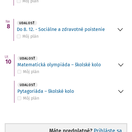
Môj plán
Ne
UDALOSŤ
8
Do 8. 12. - Sociálne a zdravotné poistenie
Môj plán
Ut
UDALOSŤ
10
Matematická olympiáda – školské kolo
Môj plán
UDALOSŤ
Pytagoriáda – školské kolo
Môj plán
Máte predplatné?
Prihláste sa