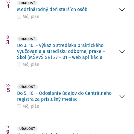
Ut
UDALOSŤ
1
Medzinárodný deň starších osôb
Môj plán
Št
UDALOSŤ
3
Do 3. 10. - Výkaz o stredisku praktického
vyučovania a stredisku odbornej praxe –
Škol (MŠVVŠ SR) 27 – 01 – web aplikácia
Môj plán
So
UDALOSŤ
5
Do 5. 10. - Odoslanie údajov do Centrálneho
registra za príslušný mesiac
Môj plán
St
UDALOSŤ
9