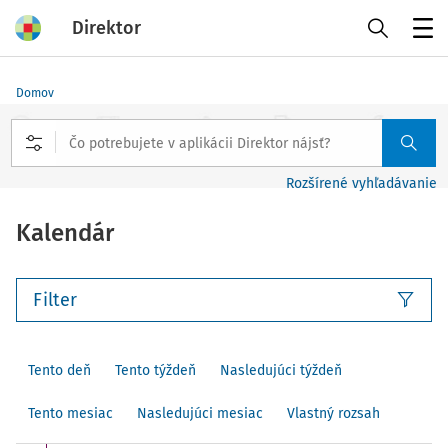
Direktor
Menu
Domov
Rozšírené vyhľadávanie
Kalendár
Filter
Tento deň
Tento týždeň
Nasledujúci týždeň
Tento mesiac
Nasledujúci mesiac
Vlastný rozsah