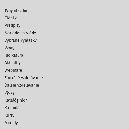
Typy obsahu
Články
Predpisy
Nariadenia vlády
Vybrané vyhlášky
Vzory
Judikatúra
Aktuality
Webináre
Funkčné vzdelávanie
Ďalšie vzdelávanie
Výzvy
Katalóg hier
Kalendár
Kurzy
Moduly