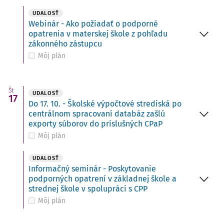
UDALOSŤ
Webinár - Ako požiadať o podporné
opatrenia v materskej škole z pohľadu
zákonného zástupcu
Môj plán
Št
UDALOSŤ
17
Do 17. 10. - Školské výpočtové strediská po
centrálnom spracovaní databáz zašlú
exporty súborov do príslušných CPaP
Môj plán
UDALOSŤ
Informačný seminár - Poskytovanie
podporných opatrení v základnej škole a
strednej škole v spolupráci s CPP
Môj plán