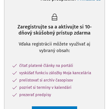
Zaregistrujte sa a aktivujte si 10-
dňový skúšobný prístup zdarma
Vďaka registrácii môžete využívať aj
vybraný obsah:
čítať platené články na portáli
vyskúšať funkciu záložky Moja kancelária
prelistovať si archív časopisov
pozrieť si termíny v kalendári
prezerať predpisy