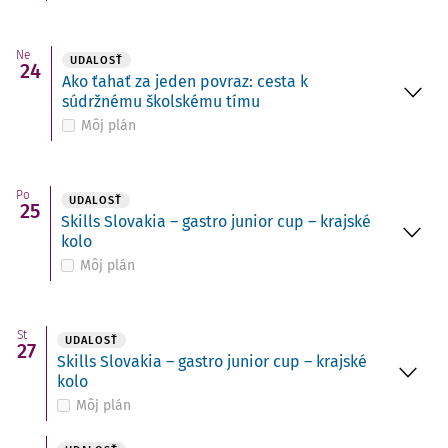
Ne
UDALOSŤ
24
Ako ťahať za jeden povraz: cesta k
súdržnému školskému tímu
Môj plán
Po
UDALOSŤ
25
Skills Slovakia – gastro junior cup – krajské
kolo
Môj plán
St
UDALOSŤ
27
Skills Slovakia – gastro junior cup – krajské
kolo
Môj plán