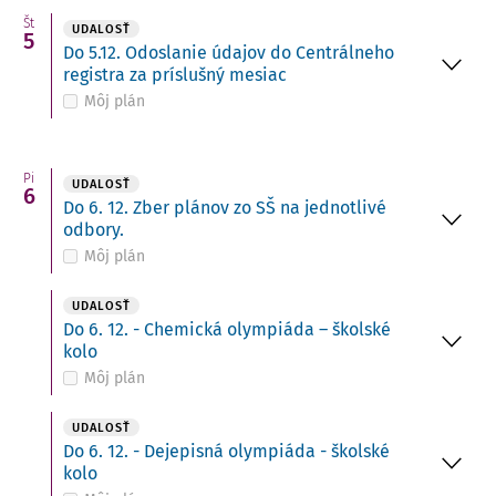
Št
UDALOSŤ
5
Do 5.12. Odoslanie údajov do Centrálneho
registra za príslušný mesiac
Môj plán
Pi
UDALOSŤ
6
Do 6. 12. Zber plánov zo SŠ na jednotlivé
odbory.
Môj plán
UDALOSŤ
Do 6. 12. - Chemická olympiáda – školské
kolo
Môj plán
UDALOSŤ
Do 6. 12. - Dejepisná olympiáda - školské
kolo