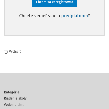
Chcem sa zaregistrovať
Chcete vedieť viac o
predplatnom
?
Vytlačiť
Kategórie
Riadenie školy
Vedenie tímu