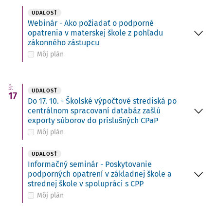
UDALOSŤ
Webinár - Ako požiadať o podporné
opatrenia v materskej škole z pohľadu
zákonného zástupcu
Môj plán
Št
UDALOSŤ
17
Do 17. 10. - Školské výpočtové strediská po
centrálnom spracovaní databáz zašlú
exporty súborov do príslušných CPaP
Môj plán
UDALOSŤ
Informačný seminár - Poskytovanie
podporných opatrení v základnej škole a
strednej škole v spolupráci s CPP
Môj plán