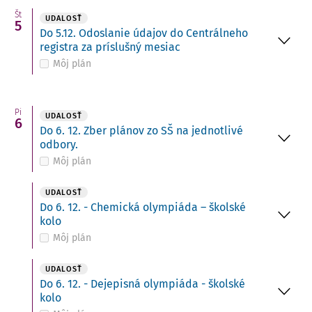
Št
UDALOSŤ
5
Do 5.12. Odoslanie údajov do Centrálneho
registra za príslušný mesiac
Môj plán
Pi
UDALOSŤ
6
Do 6. 12. Zber plánov zo SŠ na jednotlivé
odbory.
Môj plán
UDALOSŤ
Do 6. 12. - Chemická olympiáda – školské
kolo
Môj plán
UDALOSŤ
Do 6. 12. - Dejepisná olympiáda - školské
kolo