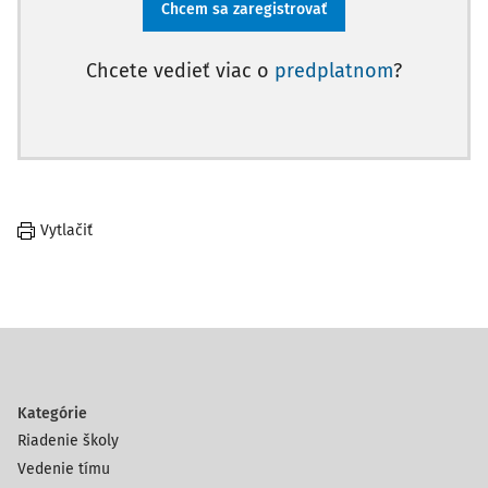
Chcem sa zaregistrovať
Chcete vedieť viac o
predplatnom
?
Vytlačiť
Kategórie
Riadenie školy
Vedenie tímu