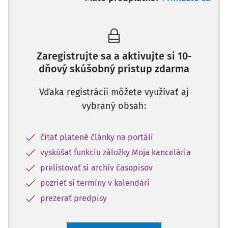
Zaregistrujte sa a aktivujte si 10-
dňový skúšobný prístup zdarma
Vďaka registrácii môžete využívať aj
vybraný obsah:
čítať platené články na portáli
vyskúšať funkciu záložky Moja kancelária
prelistovať si archív časopisov
pozrieť si termíny v kalendári
prezerať predpisy