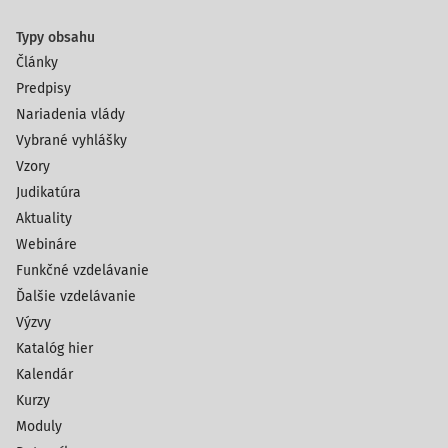
Typy obsahu
Články
Predpisy
Nariadenia vlády
Vybrané vyhlášky
Vzory
Judikatúra
Aktuality
Webináre
Funkčné vzdelávanie
Ďalšie vzdelávanie
Výzvy
Katalóg hier
Kalendár
Kurzy
Moduly