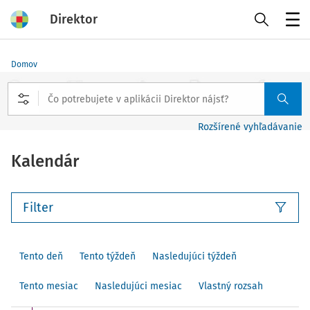
Direktor
Menu
Domov
Rozšírené vyhľadávanie
Kalendár
Filter
Tento deň
Tento týždeň
Nasledujúci týždeň
Tento mesiac
Nasledujúci mesiac
Vlastný rozsah