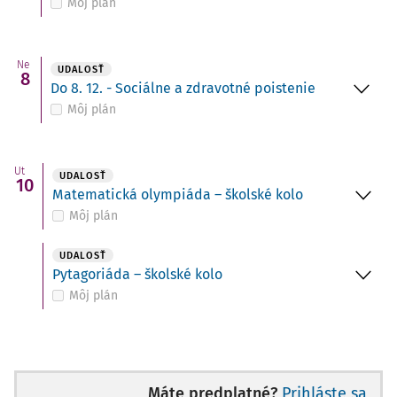
Môj plán
Ne
UDALOSŤ
8
Do 8. 12. - Sociálne a zdravotné poistenie
Môj plán
Ut
UDALOSŤ
10
Matematická olympiáda – školské kolo
Môj plán
UDALOSŤ
Pytagoriáda – školské kolo
Môj plán
Máte predplatné?
Prihláste sa