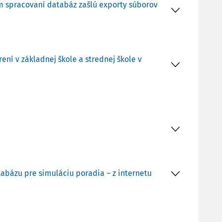
om spracovaní databáz zašlú exporty súborov
ní v základnej škole a strednej škole v
tabázu pre simuláciu poradia – z internetu