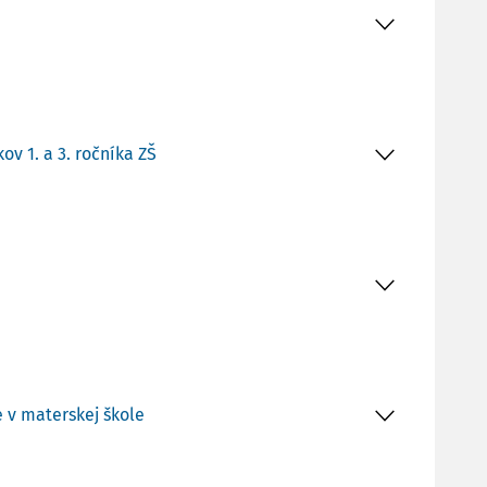
v 1. a 3. ročníka ZŠ
 v materskej škole