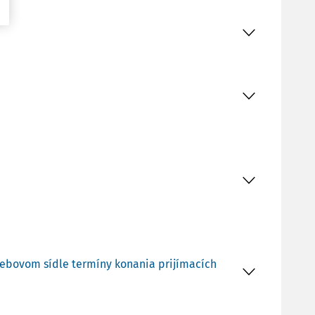
m webovom sídle termíny konania prijímacích