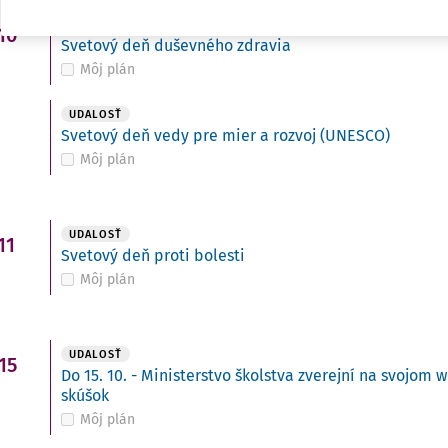
UDALOSŤ
10
Svetový deň duševného zdravia
Môj plán
UDALOSŤ
Svetový deň vedy pre mier a rozvoj (UNESCO)
Môj plán
UDALOSŤ
11
Svetový deň proti bolesti
Môj plán
UDALOSŤ
15
Do 15. 10. - Ministerstvo školstva zverejní na svojo
skúšok
Môj plán