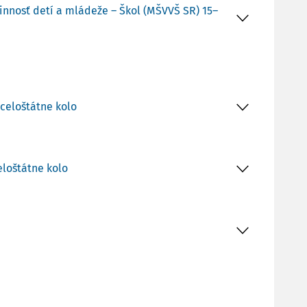
innosť detí a mládeže – Škol (MŠVVŠ SR) 15–
 celoštátne kolo
eloštátne kolo