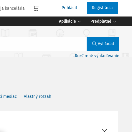
Prihlásiť
Registrácia
ja kancelária
Aplikácie
Predplatné
Vyhľadať
Rozšírené vyhľadávanie
ci mesiac
Vlastný rozsah