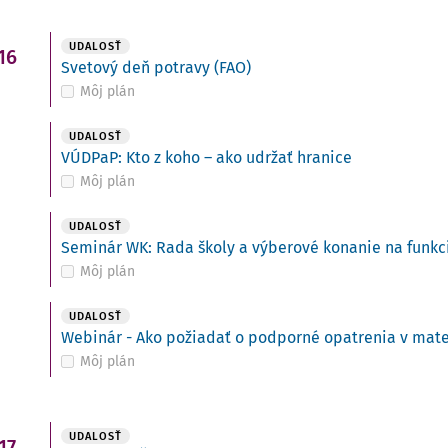
UDALOSŤ
16
Svetový deň potravy (FAO)
Môj plán
UDALOSŤ
VÚDPaP: Kto z koho – ako udržať hranice
Môj plán
UDALOSŤ
Seminár WK: Rada školy a výberové konanie na funkci
Môj plán
UDALOSŤ
Webinár - Ako požiadať o podporné opatrenia v mate
Môj plán
UDALOSŤ
17