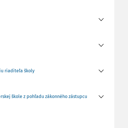
u riaditeľa školy
rskej škole z pohľadu zákonného zástupcu