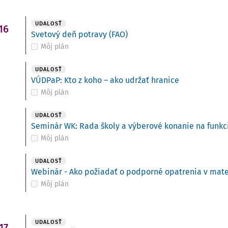
UDALOSŤ
16
Svetový deň potravy (FAO)
Môj plán
UDALOSŤ
VÚDPaP: Kto z koho – ako udržať hranice
Môj plán
UDALOSŤ
Seminár WK: Rada školy a výberové konanie na funkci
Môj plán
UDALOSŤ
Webinár - Ako požiadať o podporné opatrenia v mate
Môj plán
UDALOSŤ
17