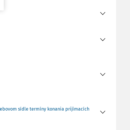
m webovom sídle termíny konania prijímacích