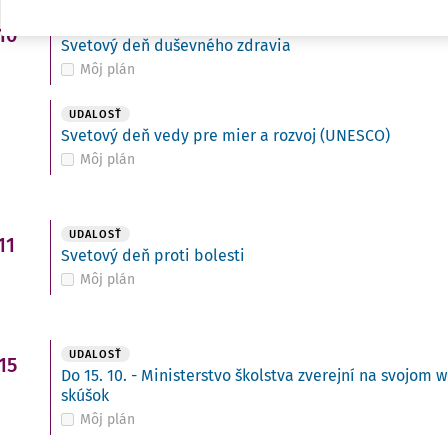
UDALOSŤ
10
Svetový deň duševného zdravia
Môj plán
UDALOSŤ
Svetový deň vedy pre mier a rozvoj (UNESCO)
Môj plán
UDALOSŤ
11
Svetový deň proti bolesti
Môj plán
UDALOSŤ
15
Do 15. 10. - Ministerstvo školstva zverejní na svojo
skúšok
Môj plán