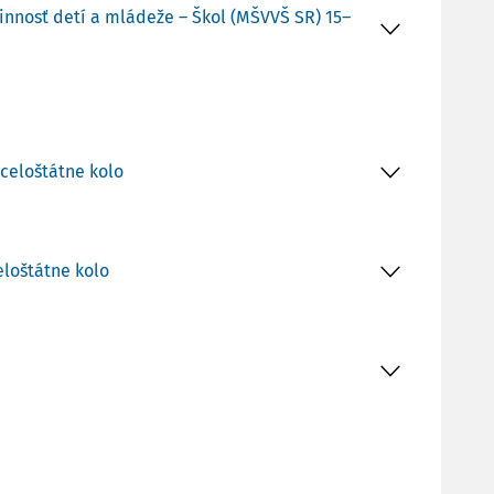
innosť detí a mládeže – Škol (MŠVVŠ SR) 15–
 celoštátne kolo
eloštátne kolo