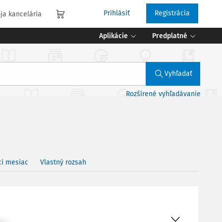
Prihlásiť
Registrácia
ja kancelária
Aplikácie
Predplatné
Vyhľadať
Rozšírené vyhľadávanie
ci mesiac
Vlastný rozsah