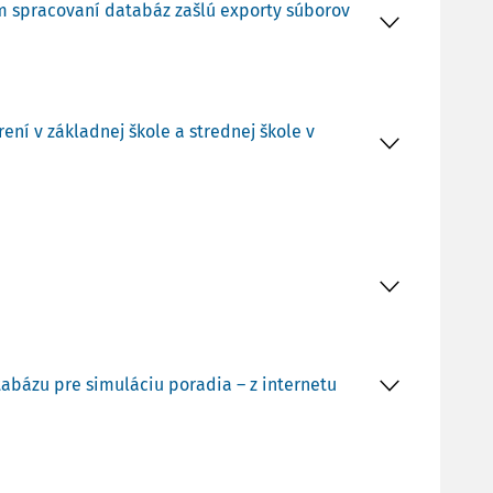
om spracovaní databáz zašlú exporty súborov
ní v základnej škole a strednej škole v
tabázu pre simuláciu poradia – z internetu