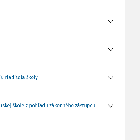
u riaditeľa školy
rskej škole z pohľadu zákonného zástupcu