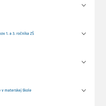
v 1. a 3. ročníka ZŠ
 v materskej škole