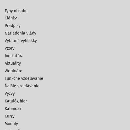
Typy obsahu
Články
Predpisy
Nariadenia vlády
Vybrané vyhlášky
Vzory
Judikatúra
Aktuality
Webináre
Funkčné vzdelávanie
Ďalšie vzdelávanie
Výzvy
Katalóg hier
Kalendár
Kurzy
Moduly