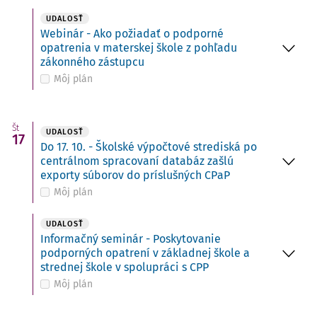
UDALOSŤ
Webinár - Ako požiadať o podporné
opatrenia v materskej škole z pohľadu
zákonného zástupcu
Môj plán
Št
UDALOSŤ
17
Do 17. 10. - Školské výpočtové strediská po
centrálnom spracovaní databáz zašlú
exporty súborov do príslušných CPaP
Môj plán
UDALOSŤ
Informačný seminár - Poskytovanie
podporných opatrení v základnej škole a
strednej škole v spolupráci s CPP
Môj plán