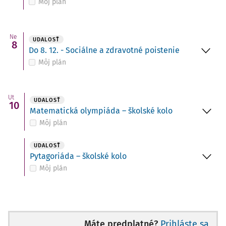
Môj plán
Ne
UDALOSŤ
8
Do 8. 12. - Sociálne a zdravotné poistenie
Môj plán
Ut
UDALOSŤ
10
Matematická olympiáda – školské kolo
Môj plán
UDALOSŤ
Pytagoriáda – školské kolo
Môj plán
Máte predplatné?
Prihláste sa