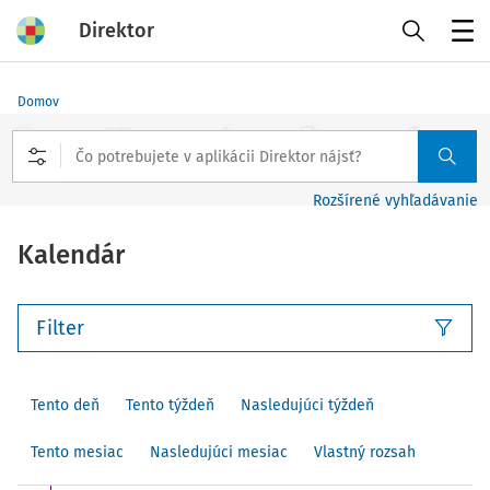
Direktor
Menu
Domov
Rozšírené vyhľadávanie
Kalendár
Filter
Tento deň
Tento týždeň
Nasledujúci týždeň
Tento mesiac
Nasledujúci mesiac
Vlastný rozsah