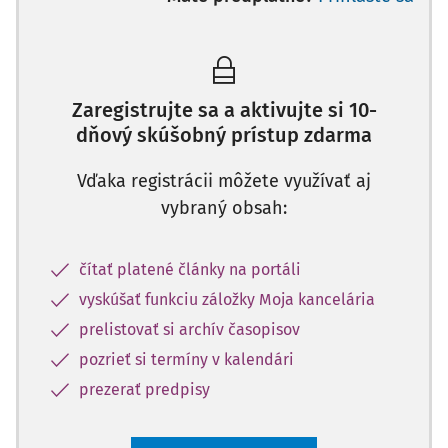
Zaregistrujte sa a aktivujte si 10-
dňový skúšobný prístup zdarma
Vďaka registrácii môžete využívať aj
vybraný obsah:
čítať platené články na portáli
vyskúšať funkciu záložky Moja kancelária
prelistovať si archív časopisov
pozrieť si termíny v kalendári
prezerať predpisy