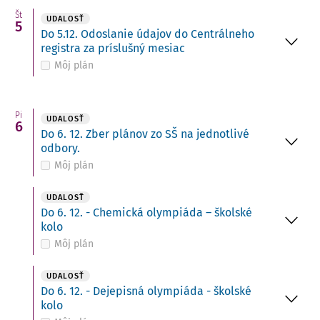
Št
UDALOSŤ
5
Do 5.12. Odoslanie údajov do Centrálneho
registra za príslušný mesiac
Môj plán
Pi
UDALOSŤ
6
Do 6. 12. Zber plánov zo SŠ na jednotlivé
odbory.
Môj plán
UDALOSŤ
Do 6. 12. - Chemická olympiáda – školské
kolo
Môj plán
UDALOSŤ
Do 6. 12. - Dejepisná olympiáda - školské
kolo