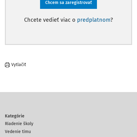
Chcem sa zaregistrovať
Chcete vedieť viac o
predplatnom
?
Vytlačiť
Kategórie
Riadenie školy
Vedenie tímu