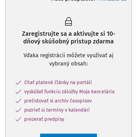
Zaregistrujte sa a aktivujte si 10-
dňový skúšobný prístup zdarma
Vďaka registrácii môžete využívať aj
vybraný obsah:
čítať platené články na portáli
vyskúšať funkciu záložky Moja kancelária
prelistovať si archív časopisov
pozrieť si termíny v kalendári
prezerať predpisy