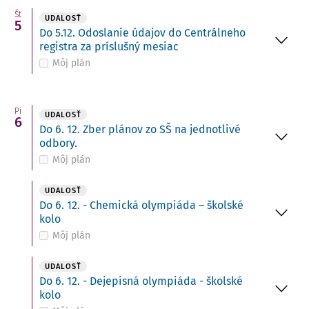
Št
UDALOSŤ
5
Do 5.12. Odoslanie údajov do Centrálneho
registra za príslušný mesiac
Môj plán
Pi
UDALOSŤ
6
Do 6. 12. Zber plánov zo SŠ na jednotlivé
odbory.
Môj plán
UDALOSŤ
Do 6. 12. - Chemická olympiáda – školské
kolo
Môj plán
UDALOSŤ
Do 6. 12. - Dejepisná olympiáda - školské
kolo