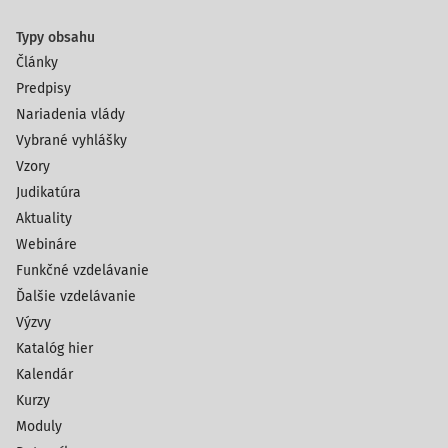
Typy obsahu
Články
Predpisy
Nariadenia vlády
Vybrané vyhlášky
Vzory
Judikatúra
Aktuality
Webináre
Funkčné vzdelávanie
Ďalšie vzdelávanie
Výzvy
Katalóg hier
Kalendár
Kurzy
Moduly