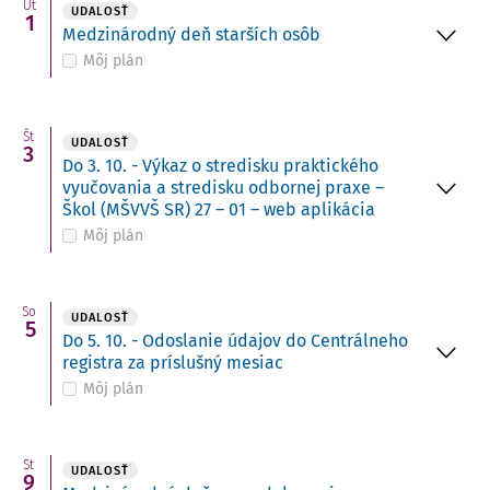
Ut
UDALOSŤ
1
Medzinárodný deň starších osôb
Môj plán
Št
UDALOSŤ
3
Do 3. 10. - Výkaz o stredisku praktického
vyučovania a stredisku odbornej praxe –
Škol (MŠVVŠ SR) 27 – 01 – web aplikácia
Môj plán
So
UDALOSŤ
5
Do 5. 10. - Odoslanie údajov do Centrálneho
registra za príslušný mesiac
Môj plán
St
UDALOSŤ
9