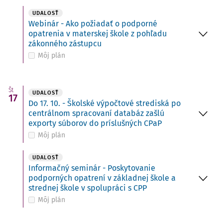
UDALOSŤ
Webinár - Ako požiadať o podporné
opatrenia v materskej škole z pohľadu
zákonného zástupcu
Môj plán
Št
UDALOSŤ
17
Do 17. 10. - Školské výpočtové strediská po
centrálnom spracovaní databáz zašlú
exporty súborov do príslušných CPaP
Môj plán
UDALOSŤ
Informačný seminár - Poskytovanie
podporných opatrení v základnej škole a
strednej škole v spolupráci s CPP
Môj plán