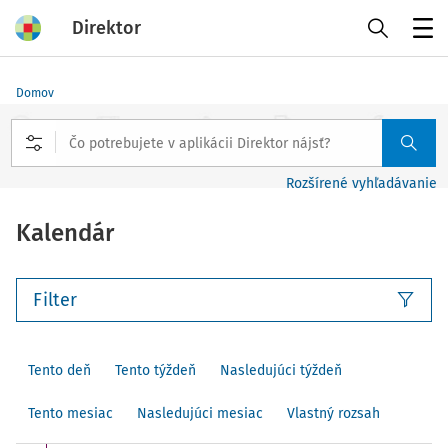
Direktor
Menu
Domov
Rozšírené vyhľadávanie
Kalendár
Filter
Tento deň
Tento týždeň
Nasledujúci týždeň
Tento mesiac
Nasledujúci mesiac
Vlastný rozsah