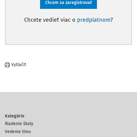
Chcem sa zaregistrovať
Chcete vedieť viac o
predplatnom
?
Vytlačiť
Kategórie
Riadenie školy
Vedenie tímu