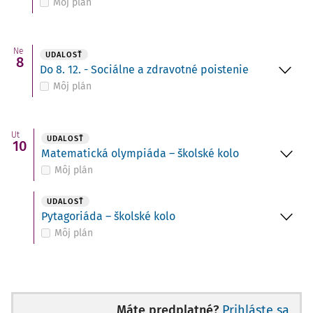
Môj plán
Ne
UDALOSŤ
8
Do 8. 12. - Sociálne a zdravotné poistenie
Môj plán
Ut
UDALOSŤ
10
Matematická olympiáda – školské kolo
Môj plán
UDALOSŤ
Pytagoriáda – školské kolo
Môj plán
Máte predplatné?
Prihláste sa