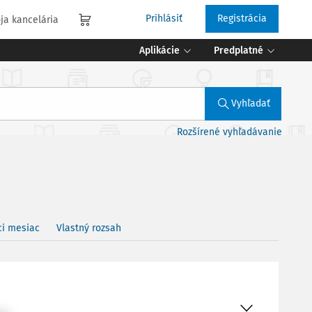
Prihlásiť
Registrácia
ja kancelária
Aplikácie
Predplatné
Vyhľadať
Rozšírené vyhľadávanie
ci mesiac
Vlastný rozsah