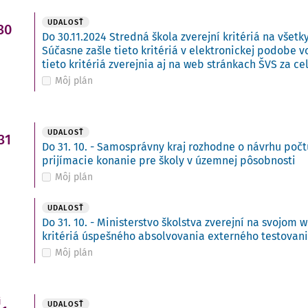
UDALOSŤ
30
Do 30.11.2024 Stredná škola zverejní kritériá na všetk
Súčasne zašle tieto kritériá v elektronickej podobe 
tieto kritériá zverejnia aj na web stránkach ŠVS za ce
Môj plán
UDALOSŤ
31
Do 31. 10. - Samosprávny kraj rozhodne o návrhu počt
prijímacie konanie pre školy v územnej pôsobnosti
Môj plán
UDALOSŤ
Do 31. 10. - Ministerstvo školstva zverejní na svojo
kritériá úspešného absolvovania externého testovan
Môj plán
i
UDALOSŤ