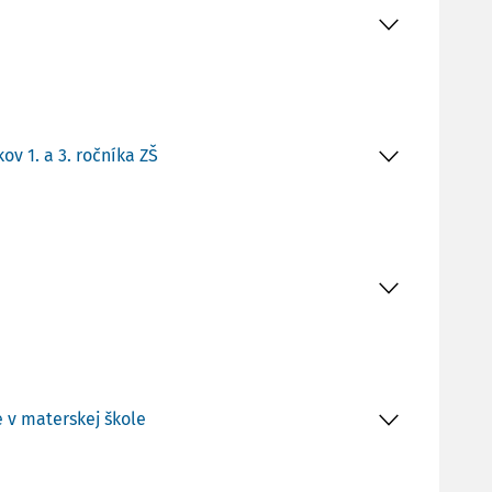
v 1. a 3. ročníka ZŠ
 v materskej škole