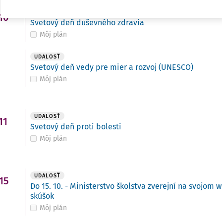
UDALOSŤ
10
Svetový deň duševného zdravia
Môj plán
UDALOSŤ
Svetový deň vedy pre mier a rozvoj (UNESCO)
Môj plán
UDALOSŤ
11
Svetový deň proti bolesti
Môj plán
UDALOSŤ
15
Do 15. 10. - Ministerstvo školstva zverejní na svojo
skúšok
Môj plán