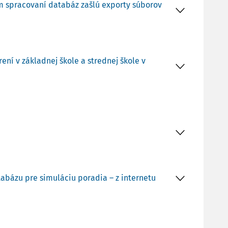
om spracovaní databáz zašlú exporty súborov
ní v základnej škole a strednej škole v
tabázu pre simuláciu poradia – z internetu