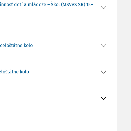
innosť detí a mládeže – Škol (MŠVVŠ SR) 15–
 celoštátne kolo
eloštátne kolo