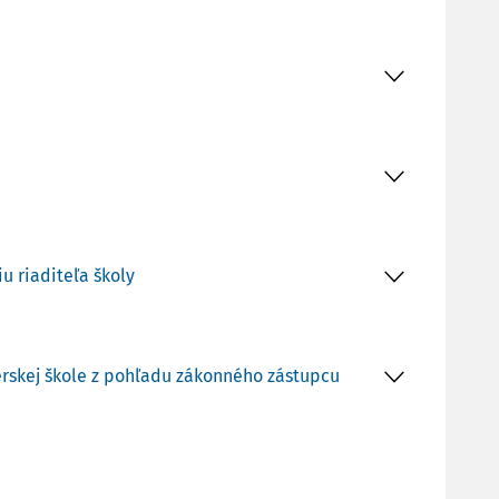
u riaditeľa školy
rskej škole z pohľadu zákonného zástupcu