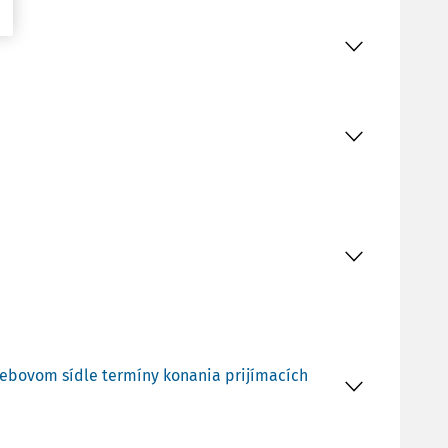
m webovom sídle termíny konania prijímacích