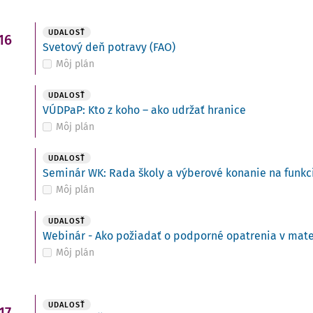
UDALOSŤ
16
Svetový deň potravy (FAO)
Môj plán
UDALOSŤ
VÚDPaP: Kto z koho – ako udržať hranice
Môj plán
UDALOSŤ
Seminár WK: Rada školy a výberové konanie na funkci
Môj plán
UDALOSŤ
Webinár - Ako požiadať o podporné opatrenia v mate
Môj plán
UDALOSŤ
17