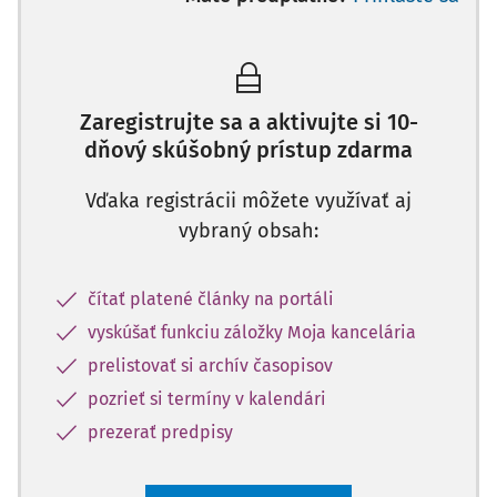
Zaregistrujte sa a aktivujte si 10-
dňový skúšobný prístup zdarma
Vďaka registrácii môžete využívať aj
vybraný obsah:
čítať platené články na portáli
vyskúšať funkciu záložky Moja kancelária
prelistovať si archív časopisov
pozrieť si termíny v kalendári
prezerať predpisy