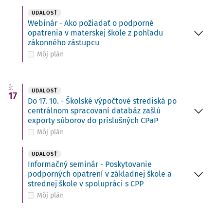
UDALOSŤ
Webinár - Ako požiadať o podporné
opatrenia v materskej škole z pohľadu
zákonného zástupcu
Môj plán
Št
UDALOSŤ
17
Do 17. 10. - Školské výpočtové strediská po
centrálnom spracovaní databáz zašlú
exporty súborov do príslušných CPaP
Môj plán
UDALOSŤ
Informačný seminár - Poskytovanie
podporných opatrení v základnej škole a
strednej škole v spolupráci s CPP
Môj plán