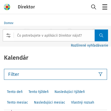
Direktor
Menu
Domov
Rozšírené vyhľadávanie
Kalendár
Filter
Tento deň
Tento týždeň
Nasledujúci týždeň
Tento mesiac
Nasledujúci mesiac
Vlastný rozsah