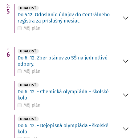
Št
UDALOSŤ
5
Do 5.12. Odoslanie údajov do Centrálneho
registra za príslušný mesiac
Môj plán
Pi
UDALOSŤ
6
Do 6. 12. Zber plánov zo SŠ na jednotlivé
odbory.
Môj plán
UDALOSŤ
Do 6. 12. - Chemická olympiáda – školské
kolo
Môj plán
UDALOSŤ
Do 6. 12. - Dejepisná olympiáda - školské
kolo