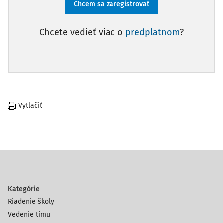
Chcem sa zaregistrovať
Chcete vedieť viac o
predplatnom
?
Vytlačiť
Kategórie
Riadenie školy
Vedenie tímu