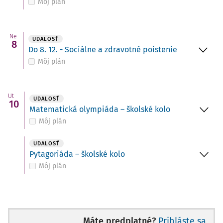
Môj plán
Ne
UDALOSŤ
8
Do 8. 12. - Sociálne a zdravotné poistenie
Môj plán
Ut
UDALOSŤ
10
Matematická olympiáda – školské kolo
Môj plán
UDALOSŤ
Pytagoriáda – školské kolo
Môj plán
Máte predplatné?
Prihláste sa