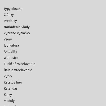
Typy obsahu
Články
Predpisy
Nariadenia vlády
Vybrané vyhlášky
Vzory
Judikatúra
Aktuality
Webináre
Funkčné vzdelávanie
Ďalšie vzdelávanie
Výzvy
Katalóg hier
Kalendár
Kurzy
Moduly