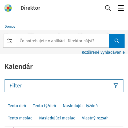
Direktor
Menu
Domov
Rozšírené vyhľadávanie
Kalendár
Filter
Tento deň
Tento týždeň
Nasledujúci týždeň
Tento mesiac
Nasledujúci mesiac
Vlastný rozsah