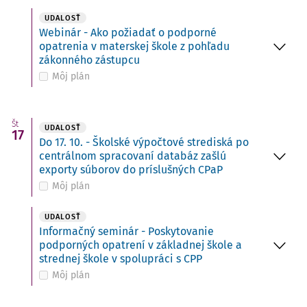
UDALOSŤ
Webinár - Ako požiadať o podporné
opatrenia v materskej škole z pohľadu
zákonného zástupcu
Môj plán
Št
UDALOSŤ
17
Do 17. 10. - Školské výpočtové strediská po
centrálnom spracovaní databáz zašlú
exporty súborov do príslušných CPaP
Môj plán
UDALOSŤ
Informačný seminár - Poskytovanie
podporných opatrení v základnej škole a
strednej škole v spolupráci s CPP
Môj plán