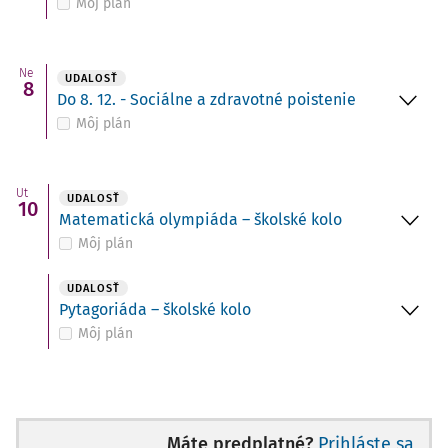
Môj plán
Ne
UDALOSŤ
8
Do 8. 12. - Sociálne a zdravotné poistenie
Môj plán
Ut
UDALOSŤ
10
Matematická olympiáda – školské kolo
Môj plán
UDALOSŤ
Pytagoriáda – školské kolo
Môj plán
Máte predplatné?
Prihláste sa