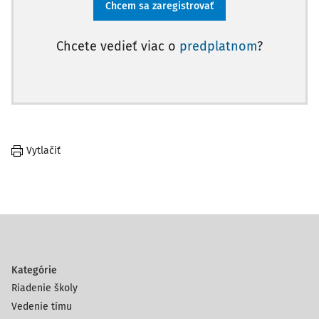
Chcem sa zaregistrovať
Chcete vedieť viac o
predplatnom
?
Vytlačiť
Kategórie
Riadenie školy
Vedenie tímu