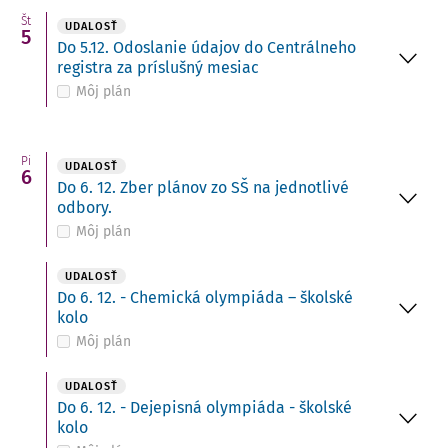
Št
UDALOSŤ
5
Do 5.12. Odoslanie údajov do Centrálneho
registra za príslušný mesiac
Môj plán
Pi
UDALOSŤ
6
Do 6. 12. Zber plánov zo SŠ na jednotlivé
odbory.
Môj plán
UDALOSŤ
Do 6. 12. - Chemická olympiáda – školské
kolo
Môj plán
UDALOSŤ
Do 6. 12. - Dejepisná olympiáda - školské
kolo