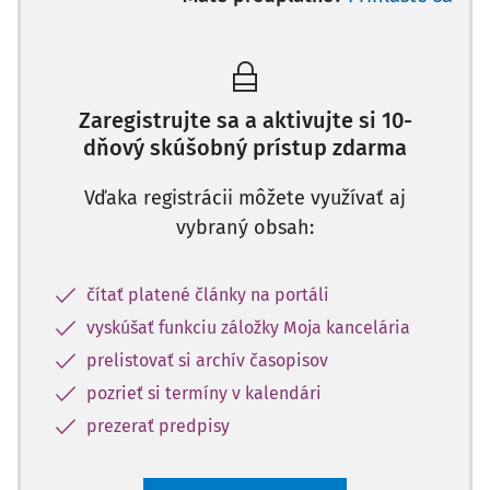
Zaregistrujte sa a aktivujte si 10-
dňový skúšobný prístup zdarma
Vďaka registrácii môžete využívať aj
vybraný obsah:
čítať platené články na portáli
vyskúšať funkciu záložky Moja kancelária
prelistovať si archív časopisov
pozrieť si termíny v kalendári
prezerať predpisy