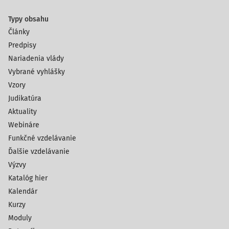
Typy obsahu
Články
Predpisy
Nariadenia vlády
Vybrané vyhlášky
Vzory
Judikatúra
Aktuality
Webináre
Funkčné vzdelávanie
Ďalšie vzdelávanie
Výzvy
Katalóg hier
Kalendár
Kurzy
Moduly