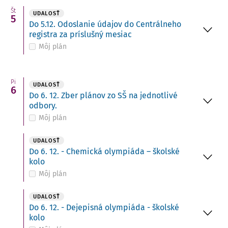
Št
UDALOSŤ
5
Do 5.12. Odoslanie údajov do Centrálneho
registra za príslušný mesiac
Môj plán
Pi
UDALOSŤ
6
Do 6. 12. Zber plánov zo SŠ na jednotlivé
odbory.
Môj plán
UDALOSŤ
Do 6. 12. - Chemická olympiáda – školské
kolo
Môj plán
UDALOSŤ
Do 6. 12. - Dejepisná olympiáda - školské
kolo