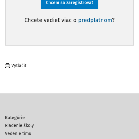
Chcem sa zaregistrovať
Chcete vedieť viac o
predplatnom
?
Vytlačiť
Kategórie
Riadenie školy
Vedenie tímu