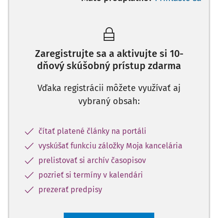
Zaregistrujte sa a aktivujte si 10-
dňový skúšobný prístup zdarma
Vďaka registrácii môžete využívať aj
vybraný obsah:
čítať platené články na portáli
vyskúšať funkciu záložky Moja kancelária
prelistovať si archív časopisov
pozrieť si termíny v kalendári
prezerať predpisy