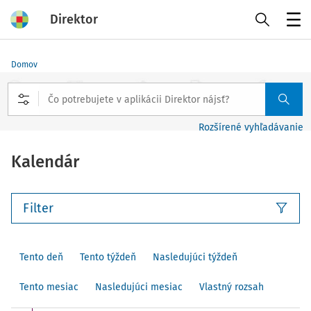
Direktor
Menu
Domov
Rozšírené vyhľadávanie
Kalendár
Filter
Tento deň
Tento týždeň
Nasledujúci týždeň
Tento mesiac
Nasledujúci mesiac
Vlastný rozsah