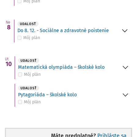
Môj plán
Ne
UDALOSŤ
8
Do 8. 12. - Sociálne a zdravotné poistenie
Môj plán
Ut
UDALOSŤ
10
Matematická olympiáda – školské kolo
Môj plán
UDALOSŤ
Pytagoriáda – školské kolo
Môj plán
Máte predplatné?
Prihláste sa