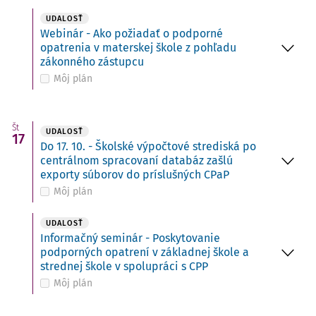
UDALOSŤ
Webinár - Ako požiadať o podporné
opatrenia v materskej škole z pohľadu
zákonného zástupcu
Môj plán
Št
UDALOSŤ
17
Do 17. 10. - Školské výpočtové strediská po
centrálnom spracovaní databáz zašlú
exporty súborov do príslušných CPaP
Môj plán
UDALOSŤ
Informačný seminár - Poskytovanie
podporných opatrení v základnej škole a
strednej škole v spolupráci s CPP
Môj plán