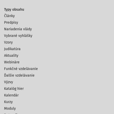
Typy obsahu
Články
Predpisy
Nariadenia vlády
Vybrané vyhlášky
Vzory
Judikatúra
Aktuality
Webináre
Funkčné vzdelávanie
Ďalšie vzdelávanie
Výzvy
Katalóg hier
Kalendár
Kurzy
Moduly