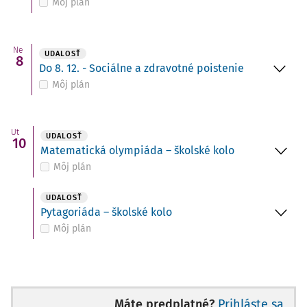
Môj plán
Ne
UDALOSŤ
8
Do 8. 12. - Sociálne a zdravotné poistenie
Môj plán
Ut
UDALOSŤ
10
Matematická olympiáda – školské kolo
Môj plán
UDALOSŤ
Pytagoriáda – školské kolo
Môj plán
Máte predplatné?
Prihláste sa