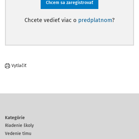
Chcem sa zaregistrovať
Chcete vedieť viac o
predplatnom
?
Vytlačiť
Kategórie
Riadenie školy
Vedenie tímu