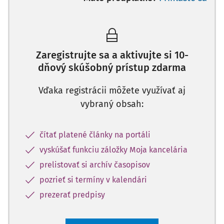
Zaregistrujte sa a aktivujte si 10-
dňový skúšobný prístup zdarma
Vďaka registrácii môžete využívať aj
vybraný obsah:
čítať platené články na portáli
vyskúšať funkciu záložky Moja kancelária
prelistovať si archív časopisov
pozrieť si termíny v kalendári
prezerať predpisy