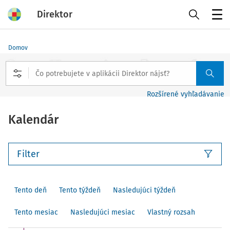
Direktor
Menu
Domov
Rozšírené vyhľadávanie
Kalendár
Filter
Tento deň
Tento týždeň
Nasledujúci týždeň
Tento mesiac
Nasledujúci mesiac
Vlastný rozsah