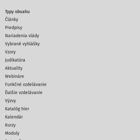
Typy obsahu
Články
Predpisy
Nariadenia vlády
Vybrané vyhlášky
Vzory
Judikatúra
Aktuality
Webináre
Funkčné vzdelávanie
Ďalšie vzdelávanie
Výzvy
Katalóg hier
Kalendár
Kurzy
Moduly