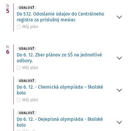
Št
UDALOSŤ
5
Do 5.12. Odoslanie údajov do Centrálneho
registra za príslušný mesiac
Môj plán
Pi
UDALOSŤ
6
Do 6. 12. Zber plánov zo SŠ na jednotlivé
odbory.
Môj plán
UDALOSŤ
Do 6. 12. - Chemická olympiáda – školské
kolo
Môj plán
UDALOSŤ
Do 6. 12. - Dejepisná olympiáda - školské
kolo