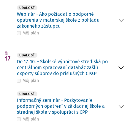
UDALOSŤ
Webinár - Ako požiadať o podporné
opatrenia v materskej škole z pohľadu
zákonného zástupcu
Môj plán
Št
UDALOSŤ
17
Do 17. 10. - Školské výpočtové strediská po
centrálnom spracovaní databáz zašlú
exporty súborov do príslušných CPaP
Môj plán
UDALOSŤ
Informačný seminár - Poskytovanie
podporných opatrení v základnej škole a
strednej škole v spolupráci s CPP
Môj plán