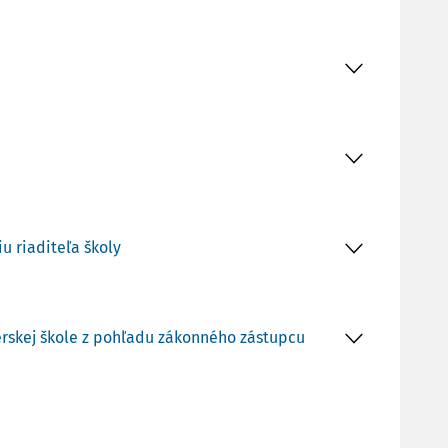
u riaditeľa školy
rskej škole z pohľadu zákonného zástupcu