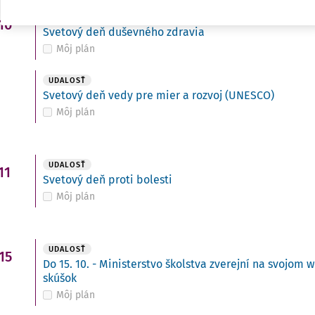
UDALOSŤ
10
Svetový deň duševného zdravia
Môj plán
UDALOSŤ
Svetový deň vedy pre mier a rozvoj (UNESCO)
Môj plán
UDALOSŤ
11
Svetový deň proti bolesti
Môj plán
UDALOSŤ
15
Do 15. 10. - Ministerstvo školstva zverejní na svojo
skúšok
Môj plán