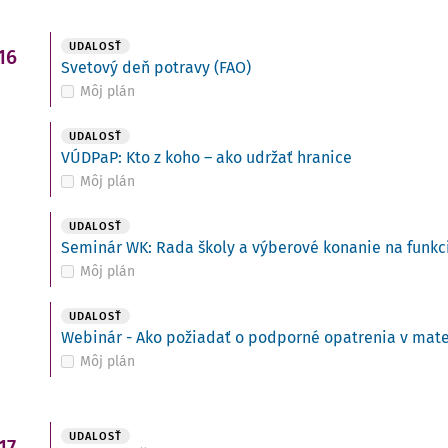
UDALOSŤ
16
Svetový deň potravy (FAO)
Môj plán
UDALOSŤ
VÚDPaP: Kto z koho – ako udržať hranice
Môj plán
UDALOSŤ
Seminár WK: Rada školy a výberové konanie na funkci
Môj plán
UDALOSŤ
Webinár - Ako požiadať o podporné opatrenia v mate
Môj plán
UDALOSŤ
17