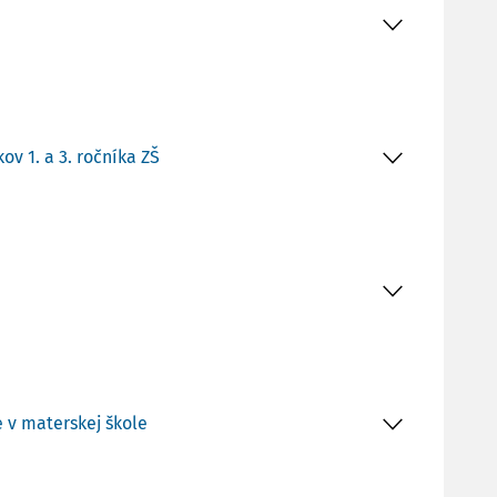
v 1. a 3. ročníka ZŠ
 v materskej škole