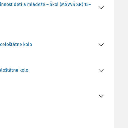
innosť detí a mládeže – Škol (MŠVVŠ SR) 15–
 celoštátne kolo
eloštátne kolo