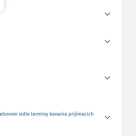
m webovom sídle termíny konania prijímacích