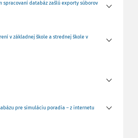
om spracovaní databáz zašlú exporty súborov
ní v základnej škole a strednej škole v
tabázu pre simuláciu poradia – z internetu