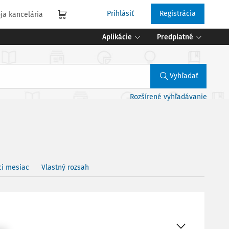
Prihlásiť
Registrácia
ja kancelária
Aplikácie
Predplatné
Vyhľadať
Rozšírené vyhľadávanie
ci mesiac
Vlastný rozsah