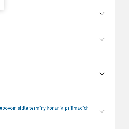
m webovom sídle termíny konania prijímacích