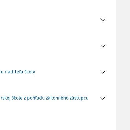
u riaditeľa školy
rskej škole z pohľadu zákonného zástupcu