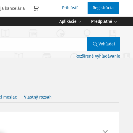
Prihlásiť
Registrácia
ja kancelária
Aplikácie
Predplatné
Vyhľadať
Rozšírené vyhľadávanie
ci mesiac
Vlastný rozsah