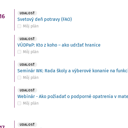
UDALOSŤ
16
Svetový deň potravy (FAO)
Môj plán
UDALOSŤ
VÚDPaP: Kto z koho – ako udržať hranice
Môj plán
UDALOSŤ
Seminár WK: Rada školy a výberové konanie na funkci
Môj plán
UDALOSŤ
Webinár - Ako požiadať o podporné opatrenia v mate
Môj plán
UDALOSŤ
17