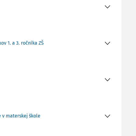
v 1. a 3. ročníka ZŠ
 v materskej škole