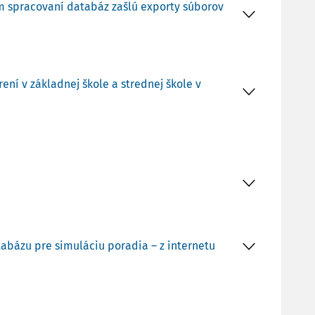
om spracovaní databáz zašlú exporty súborov
ní v základnej škole a strednej škole v
tabázu pre simuláciu poradia – z internetu