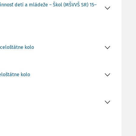
innosť detí a mládeže – Škol (MŠVVŠ SR) 15–
 celoštátne kolo
eloštátne kolo