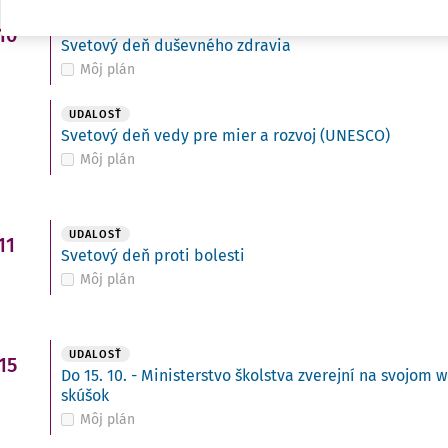
UDALOSŤ
10
Svetový deň duševného zdravia
Môj plán
UDALOSŤ
Svetový deň vedy pre mier a rozvoj (UNESCO)
Môj plán
UDALOSŤ
11
Svetový deň proti bolesti
Môj plán
UDALOSŤ
15
Do 15. 10. - Ministerstvo školstva zverejní na svojo
skúšok
Môj plán