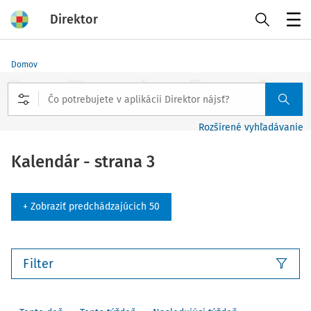
Direktor
Menu
Domov
Rozšírené vyhľadávanie
Kalendár - strana 3
+ Zobraziť predchádzajúcich 50
Filter