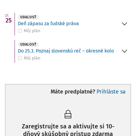
Ut
UDALOSŤ
25
Deň zápasu za ľudské práva
Môj plán
UDALOSŤ
Do 25.3. Poznaj slovenskú reč – okresné kolo
Môj plán
Máte predplatné?
Prihláste sa
Zaregistrujte sa a aktivujte si 10-
dňový skúšobný prístup zdarma