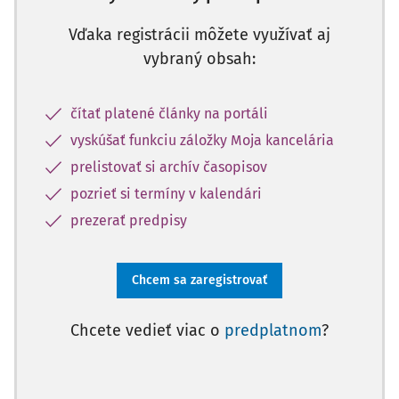
Vďaka registrácii môžete využívať aj
vybraný obsah:
čítať platené články na portáli
vyskúšať funkciu záložky Moja kancelária
prelistovať si archív časopisov
pozrieť si termíny v kalendári
prezerať predpisy
Chcem sa zaregistrovať
Chcete vedieť viac o
predplatnom
?