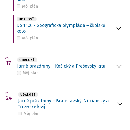
Môj plán
UDALOSŤ
Do 14.2. - Geografická olympiáda – školské
kolo
Môj plán
Po
UDALOSŤ
17
Jarné prázdniny – Košický a Prešovský kraj
Môj plán
Po
UDALOSŤ
24
Jarné prázdniny – Bratislavský, Nitriansky a
Trnavský kraj
Môj plán