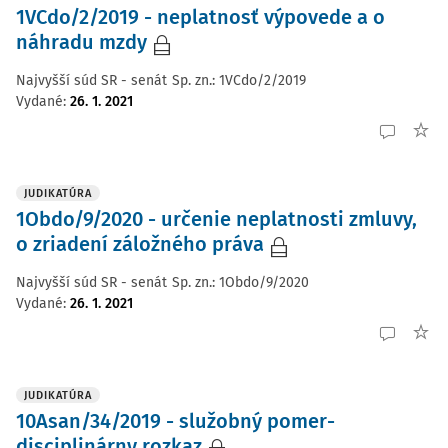
1VCdo/2/2019 - neplatnosť výpovede a o
náhradu mzdy
Najvyšší súd SR - senát
Sp. zn.:
1VCdo/2/2019
Vydané
:
26. 1. 2021
JUDIKATÚRA
1Obdo/9/2020 - určenie neplatnosti zmluvy,
o zriadení záložného práva
Najvyšší súd SR - senát
Sp. zn.:
1Obdo/9/2020
Vydané
:
26. 1. 2021
JUDIKATÚRA
10Asan/34/2019 - služobný pomer-
disciplinárny rozkaz