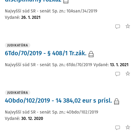
Najvyšší súd SR - senát
Sp. zn.:
10Asan/34/2019
Vydané
:
26. 1. 2021
JUDIKATÚRA
6Tdo/70/2019 - § 408/1 Tr.zák.
Najvyšší súd SR - senát
Sp. zn.:
6Tdo/70/2019
Vydané
:
13. 1. 2021
JUDIKATÚRA
4Obdo/102/2019 - 14 384,02 eur s prísl.
Najvyšší súd SR - senát
Sp. zn.:
4Obdo/102/2019
Vydané
:
30. 12. 2020