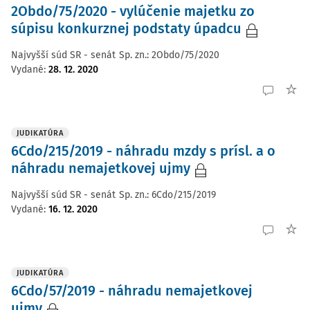
2Obdo/75/2020 - vylúčenie majetku zo
súpisu konkurznej podstaty úpadcu
Najvyšší súd SR - senát
Sp. zn.:
2Obdo/75/2020
Vydané
:
28. 12. 2020
JUDIKATÚRA
6Cdo/215/2019 - náhradu mzdy s prísl. a o
náhradu nemajetkovej ujmy
Najvyšší súd SR - senát
Sp. zn.:
6Cdo/215/2019
Vydané
:
16. 12. 2020
JUDIKATÚRA
6Cdo/57/2019 - náhradu nemajetkovej
ujmy