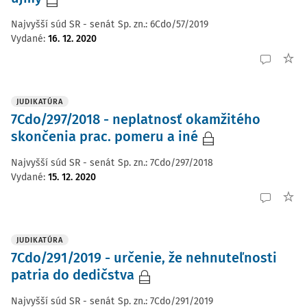
Najvyšší súd SR - senát
Sp. zn.:
6Cdo/57/2019
Vydané
:
16. 12. 2020
JUDIKATÚRA
7Cdo/297/2018 - neplatnosť okamžitého
skončenia prac. pomeru a iné
Najvyšší súd SR - senát
Sp. zn.:
7Cdo/297/2018
Vydané
:
15. 12. 2020
JUDIKATÚRA
7Cdo/291/2019 - určenie, že nehnuteľnosti
patria do dedičstva
Najvyšší súd SR - senát
Sp. zn.:
7Cdo/291/2019