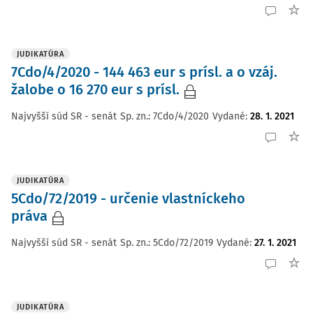
JUDIKATÚRA
7Cdo/4/2020 - 144 463 eur s prísl. a o vzáj.
žalobe o 16 270 eur s prísl.
Najvyšší súd SR - senát
Sp. zn.:
7Cdo/4/2020
Vydané
:
28. 1. 2021
JUDIKATÚRA
5Cdo/72/2019 - určenie vlastníckeho
práva
Najvyšší súd SR - senát
Sp. zn.:
5Cdo/72/2019
Vydané
:
27. 1. 2021
JUDIKATÚRA