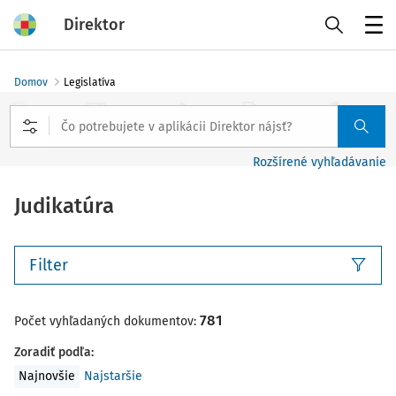
Direktor
Menu
Domov
Legislatíva
Rozšírené vyhľadávanie
Judikatúra
Filter
781
Počet vyhľadaných dokumentov:
Zoradiť podľa
:
Najnovšie
Najstaršie